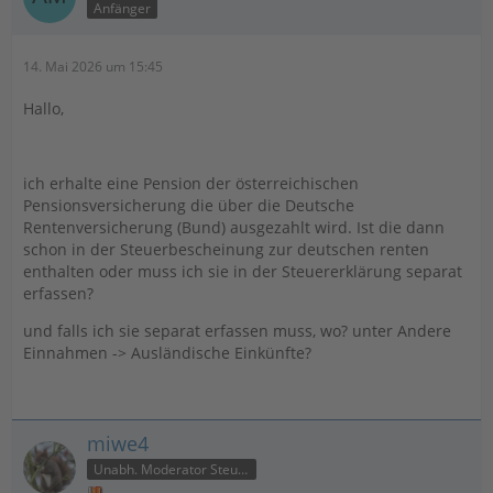
Anfänger
14. Mai 2026 um 15:45
Hallo,
ich erhalte eine Pension der österreichischen
Pensionsversicherung die über die Deutsche
Rentenversicherung (Bund) ausgezahlt wird. Ist die dann
schon in der Steuerbescheinung zur deutschen renten
enthalten oder muss ich sie in der Steuererklärung separat
erfassen?
und falls ich sie separat erfassen muss, wo? unter Andere
Einnahmen -> Ausländische Einkünfte?
miwe4
Unabh. Moderator Steuer