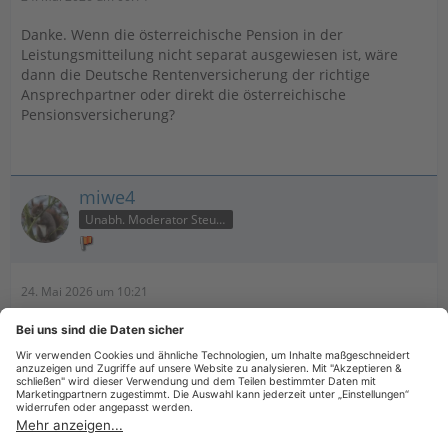
Danke. Wenn die österreichische Pension in der
Leistungsmitteilung nicht separat ausgewiesen ist, wäre
dann die Deutsche Rentenversicherung der richtige
Ansprechpartner oder direkt die österreichische
Pensionsversicherung?
miwe4
Unabh. Moderator Steuer
24. Mai 2026 um 10:21
Zitat von miwe4
... mit der rentenzahlenden Stelle Kontakt aufnehmen.