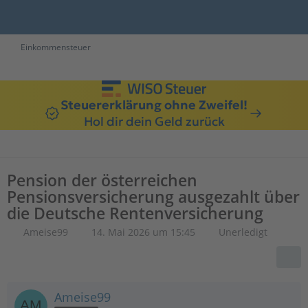
Einkommensteuer
Steuererklärung ohne Zweifel!
Hol dir dein Geld zurück
Pension der österreichen
Pensionsversicherung ausgezahlt über
die Deutsche Rentenversicherung
Ameise99
14. Mai 2026 um 15:45
Unerledigt
Ameise99