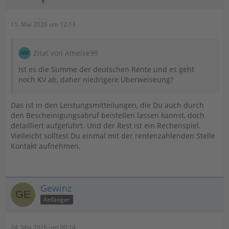
15. Mai 2026 um 12:13
Zitat von Ameise99
Ist es die Summe der deutschen Rente und es geht
noch KV ab, daher niedrigere Überweiseung?
Das ist in den Leistungsmitteilungen, die Du auch durch
den Bescheinigungsabruf beistellen lassen kannst, doch
detailliert aufgeführt. Und der Rest ist ein Rechenspiel.
Vielleicht solltest Du einmal mit der rentenzahlenden Stelle
Kontakt aufnehmen.
Gewinz
Anfänger
24. Mai 2026 um 00:14