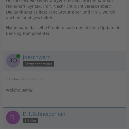
Umsätze ist ein Fehler aufgetreten. Nachrichtenaufbau
fehlerhaft (SyntaxError). Nachricht nicht verarbeitbar.“
Die Bank sagt es liegt kene Störung vor und FinTS wurde
auch nicht abgeschaltet.
Hat jemand dasselbe Problem nach dem letzten Update der
Banking-Komponente?
Online
joeschwarz
Fortgeschrittener
13. Mai 2026 um 16:59
Welche Bank?
D.T.Schneiderlein
Schüler