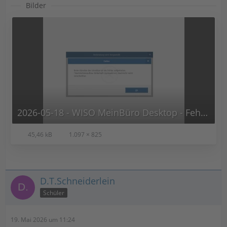
Bilder
2026-05-18 - WISO MeinBüro Desktop - Fehler.png
45,46 kB
1.097 × 825
D.T.Schneiderlein
Schüler
19. Mai 2026 um 11:24