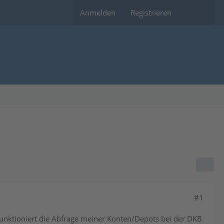
Anmelden
Registrieren
#1
3 funktioniert die Abfrage meiner Konten/Depots bei der DKB