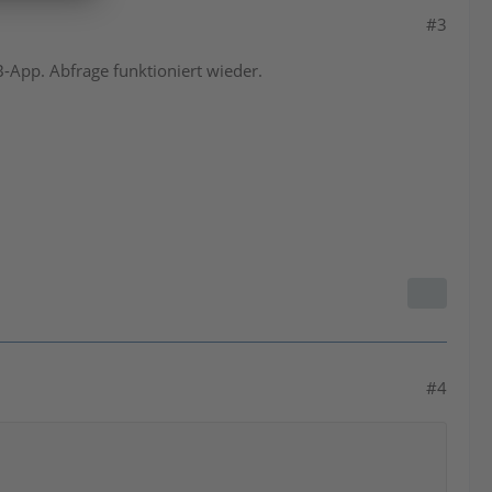
#3
KB-App. Abfrage funktioniert wieder.
#4