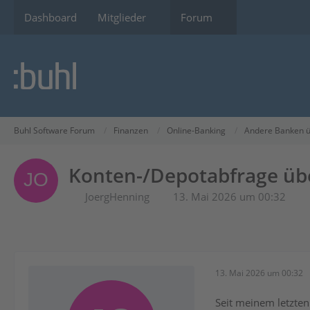
Dashboard
Mitglieder
Forum
Buhl Software Forum
Finanzen
Online-Banking
Andere Banken ü
Konten-/Depotabfrage übe
JoergHenning
13. Mai 2026 um 00:32
13. Mai 2026 um 00:32
Seit meinem letzten