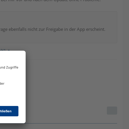
age ebenfalls nicht zur Freigabe in der App erscheint.
lt?