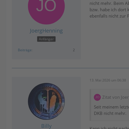
nicht mehr. Beim A
bzw. habe ich dort 
ebenfalls nicht zur 
JoergHenning
Anfänger
Beiträge
2
13. Mai 2026 um 06:38
Zitat von Jo
Seit meinem letzt
DKB nicht mehr.
Billy
Kann ich nicht nach