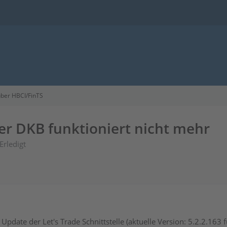
ber HBCI/FinTS
r DKB funktioniert nicht mehr
Erledigt
 Update der Let's Trade Schnittstelle (aktuelle Version: 5.2.2.16