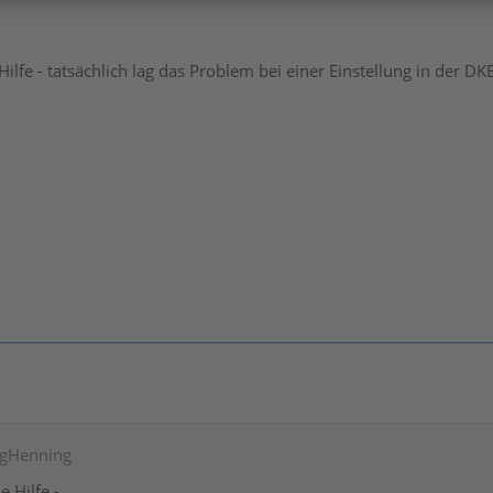
Hilfe - tatsächlich lag das Problem bei einer Einstellung in der D
ergHenning
e Hilfe -