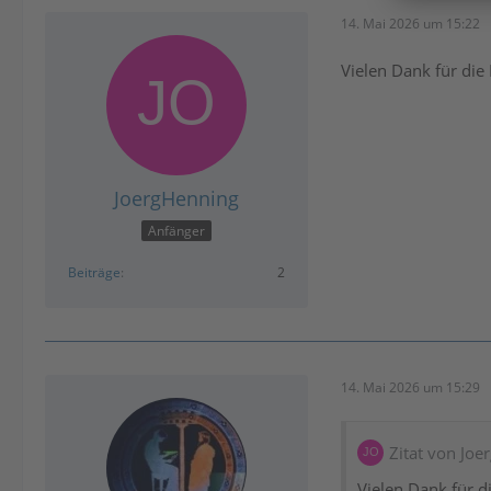
14. Mai 2026 um 15:22
Vielen Dank für die 
JoergHenning
Anfänger
Beiträge
2
14. Mai 2026 um 15:29
Zitat von Jo
Vielen Dank für di