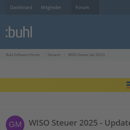
Dashboard
Mitglieder
Forum
Buhl Software Forum
Steuern
WISO Steuer (ab 2023)
WISO Steuer 2025 - Updat