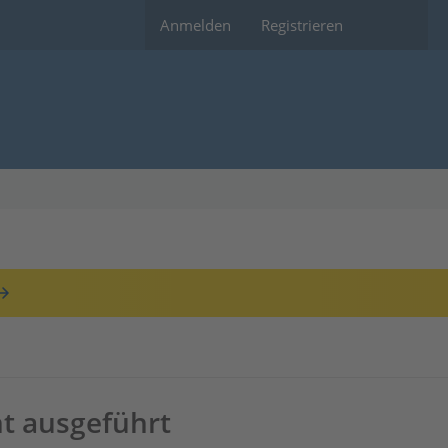
Anmelden
Registrieren
ht ausgeführt