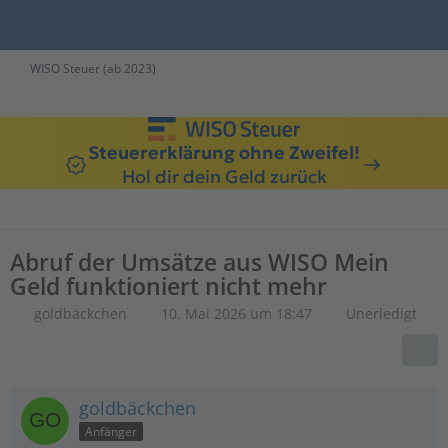
WISO Steuer (ab 2023)
Steuererklärung ohne Zweifel!
Hol dir dein Geld zurück
Abruf der Umsätze aus WISO Mein
Geld funktioniert nicht mehr
goldbäckchen
10. Mai 2026 um 18:47
Unerledigt
goldbäckchen
Anfänger