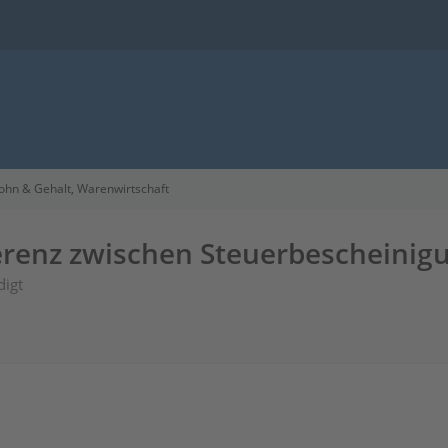
ohn & Gehalt, Warenwirtschaft
fferenz zwischen Steuerbescheini
digt