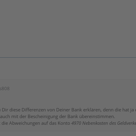
is808
 Dir diese Differenzen von Deiner Bank erklären, denn die hat ja
h auch mit der Bescheinigung der Bank übereinstimmen.
 die Abweichungen auf das Konto
4970 Nebenkosten des Geldverk