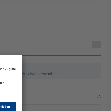
alt, Warenwirtschaft
verschoben.
#3