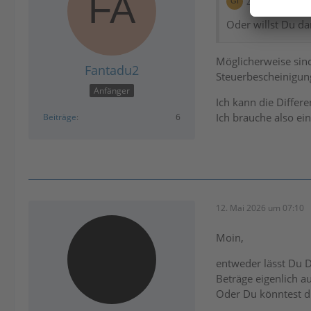
Zitat von Gia
Oder willst Du da
Möglicherweise sin
Fantadu2
Steuerbescheinigun
Anfänger
Ich kann die Differ
Ich brauche also e
Beiträge
6
12. Mai 2026 um 07:10
Moin,
entweder lässt Du D
Beträge eigenlich 
Oder Du könntest d