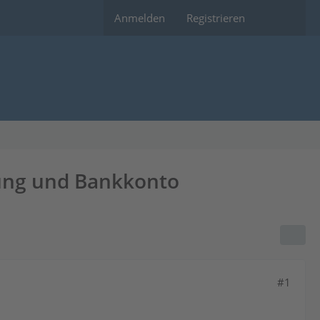
Anmelden
Registrieren
gung und Bankkonto
#1