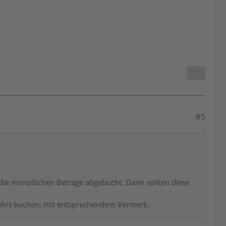
#5
 die monatlichen Beträge abgebucht. Dann sollten diese
ehrs
buchen, mit entsprechendem Vermerk.