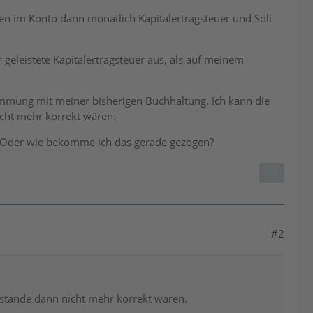
n im Konto dann monatlich Kapitalertragsteuer und Soli
geleistete Kapitalertragsteuer aus, als auf meinem
timmung mit meiner bisherigen Buchhaltung. Ich kann die
icht mehr korrekt wären.
? Oder wie bekomme ich das gerade gezogen?
#2
tostände dann nicht mehr korrekt wären.