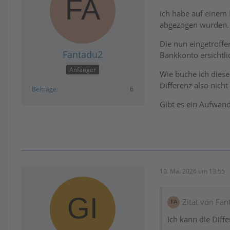
ich habe auf einem
abgezogen wurden.
Die nun eingetroffe
Fantadu2
Bankkonto ersichtli
Anfänger
Wie buche ich diese
Differenz also nich
Beiträge
6
Gibt es ein Aufwan
10. Mai 2026 um 13:55
Zitat von Fa
Ich kann die Diff