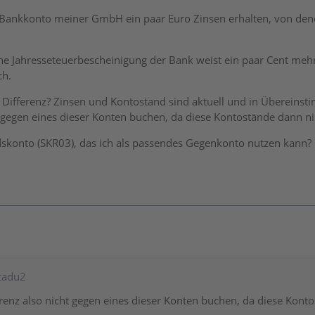
 Bankkonto meiner GmbH ein paar Euro Zinsen erhalten, von dene
ne Jahresseteuerbescheinigung der Bank weist ein paar Cent mehr 
ch.
 Differenz? Zinsen und Kontostand sind aktuell und in Übereins
t gegen eines dieser Konten buchen, da diese Kontostände dann n
dskonto (SKR03), das ich als passendes Gegenkonto nutzen kann
ntadu2
erenz also nicht gegen eines dieser Konten buchen, da diese Kon