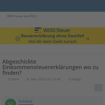
WISO Steuer (ab 2023)
Steuererklärung ohne Zweifel!
Hol dir dein Geld zurück
Abgeschickte
Einkommensteuererklärungen wo zu
finden?
Schleie
8. Mai 2026 um 15:44
Erledigt
Schleie