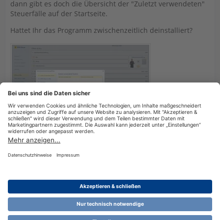
dann gibt es doch die Übersicht der "Zuletzt verwendeten"
Steuerfälle auf der Startseite.
Hattet Ihr das Programm zwischenzeitlich deinstalliert?
Datenschutzerklärung
Impressum
Nutzungsbestimmungen
Cookie-Einstellungen