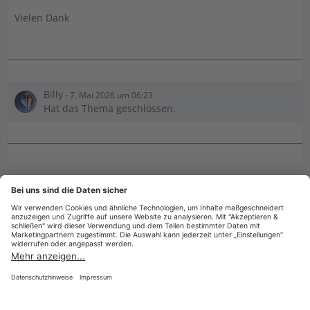
Vielen Dank
Billy
7. Mai 2026 um 06:23
Hat das Thema geschlossen.
Benutzer online in diesem Thema
1 Besucher
Datenschutzerklärung
Impressum