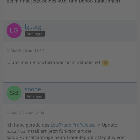
Bei mir hat jetzt beides -Kto. und Depot- funktioniert
lgeorg
Anfänger
6. Mai 2026 um 13:17
... ups mein Bildschirm war nicht aktualisiert
sbode
Anfänger
6. Mai 2026 um 21:00
ich habe gerade das
LetsTrade PreRelease
Update
5.2.2.163 installiert, jetzt funktioniert die
Saldo-/Umsatzabfrage beim TradeRepublic Depot wieder.