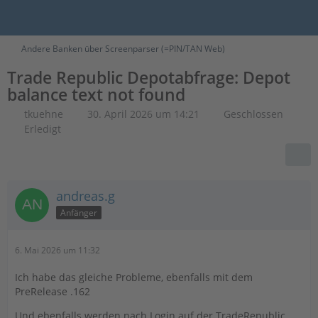
Andere Banken über Screenparser (=PIN/TAN Web)
Trade Republic Depotabfrage: Depot
balance text not found
tkuehne
30. April 2026 um 14:21
Geschlossen
Erledigt
andreas.g
Anfänger
6. Mai 2026 um 11:32
Ich habe das gleiche Probleme, ebenfalls mit dem
PreRelease .162
Und ebenfalls werden nach Login auf der TradeRepublic