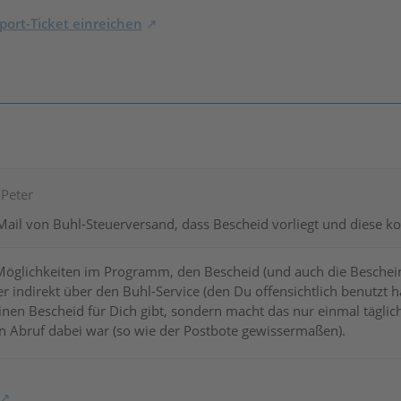
ort-Ticket einreichen
aPeter
ail von Buhl-Steuerversand, dass Bescheid vorliegt und diese ko
öglichkeiten im Programm, den Bescheid (und auch die Bescheini
 indirekt über den Buhl-Service (den Du offensichtlich benutzt h
einen Bescheid für Dich gibt, sondern macht das nur einmal tägli
en Abruf dabei war (so wie der Postbote gewissermaßen).