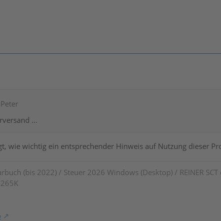
aPeter
rversand ...
gt, wie wichtig ein entsprechender Hinweis auf Nutzung dieser 
rbuch (bis 2022) / Steuer 2026 Windows (Desktop) / REINER SCT
7 265K
o