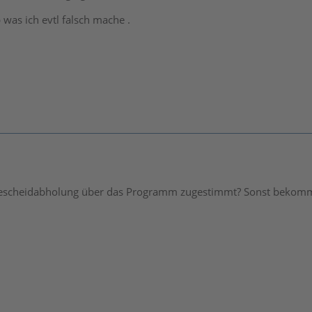
 was ich evtl falsch mache .
escheidabholung über das Programm zugestimmt? Sonst bekommst