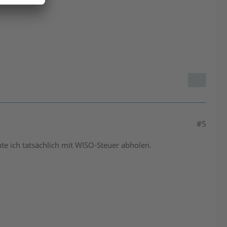
#5
te ich tatsächlich mit WISO-Steuer abholen.