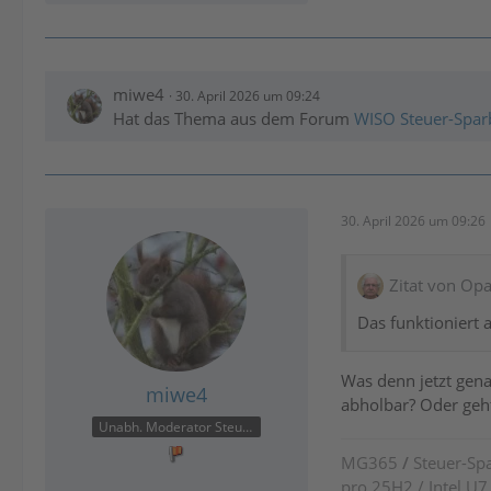
miwe4
30. April 2026 um 09:24
Hat das Thema aus dem Forum
WISO Steuer-Spar
30. April 2026 um 09:26
Zitat von Op
Das funktioniert a
Was denn jetzt gena
miwe4
abholbar? Oder geh
Unabh. Moderator Steuer
MG365
/
Steuer-Spa
pro 25H2 / Intel U