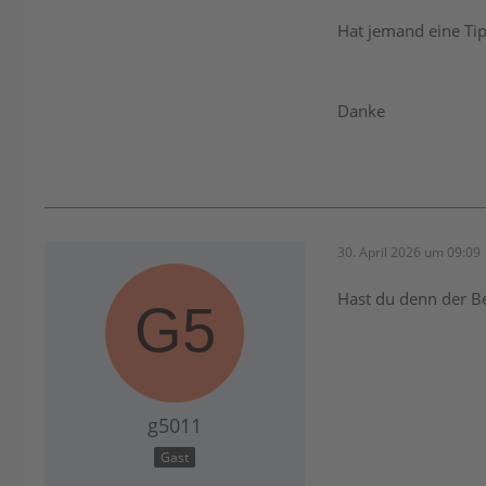
Hat jemand eine Tip
Danke
30. April 2026 um 09:09
Hast du denn der B
g5011
Gast