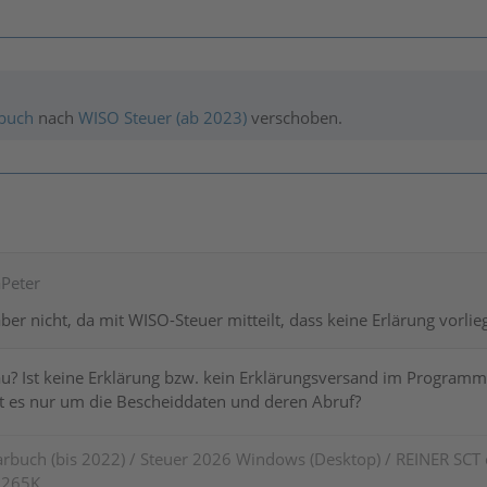
buch
nach
WISO Steuer (ab 2023)
verschoben.
aPeter
ber nicht, da mit WISO-Steuer mitteilt, dass keine Erlärung vorlieg
u? Ist keine Erklärung bzw. kein Erklärungsversand im Programm g
t es nur um die Bescheiddaten und deren Abruf?
rbuch (bis 2022) / Steuer 2026 Windows (Desktop) / REINER SCT
7 265K