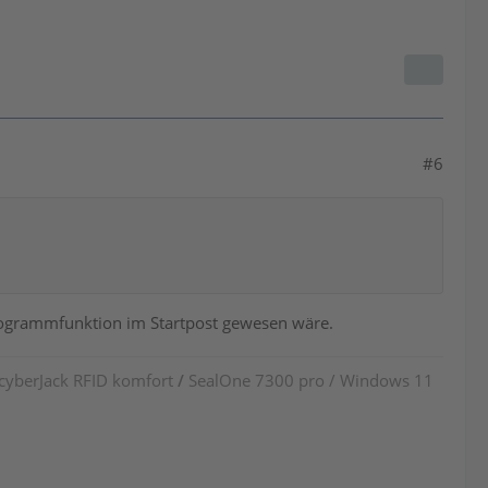
#6
Programmfunktion im Startpost gewesen wäre.
 cyberJack RFID komfort
/
SealOne 7300 pro / Windows 11