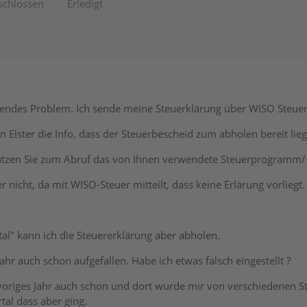
schlossen
Erledigt
lgendes Problem. Ich sende meine Steuerklärung über WISO Steue
 Elster die Info, dass der Steuerbescheid zum abholen bereit lieg
e nutzen Sie zum Abruf das von Ihnen verwendete Steuerprogramm/-p
r nicht, da mit WISO-Steuer mitteilt, dass keine Erlärung vorliegt.
tal" kann ich die Steuererklärung aber abholen.
Jahr auch schon aufgefallen. Habe ich etwas falsch eingestellt ?
origes Jahr auch schon und dort wurde mir von verschiedenen Ste
tal dass aber ging.