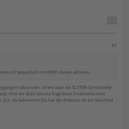
#7
nnte ich tatsächlich mit WISO-Steuer abholen.
gungen) abzurufen: direkt über die ELSTER-Schnittstelle
ast). Und der Buhl-Service fragt beim Finanzamt nicht
ch. D.h. da bekommst Du nur die Antwort, ob ein Bescheid