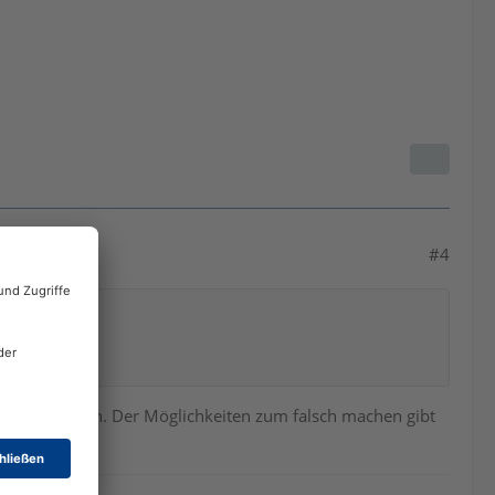
#4
rüben fischen. Der Möglichkeiten zum falsch machen gibt