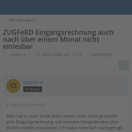
WISO MeinBüro
ZUGFeRD Eingangsrechnung auch
nach über einem Monat nicht
einlesbar
cicero-x
27. April 2026 um 11:12
Unerledigt
cicero-x
Anfänger
27. April 2026 um 11:12
Buhl hat es (seit 16.04.2026) immer noch nicht geschafft
eine Eingangsrechnung, von meinem Steuerberater über
DATEV erstellt, einzulesen. Ich habe mehrfach nachgefragt,