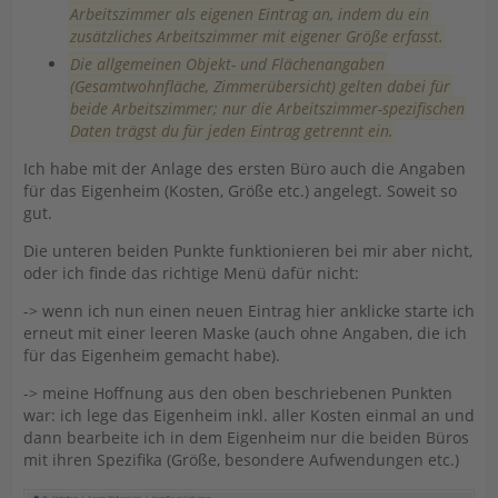
Arbeitszimmer als eigenen Eintrag an, indem du ein
zusätzliches Arbeitszimmer mit eigener Größe erfasst.
Die allgemeinen Objekt- und Flächenangaben
(Gesamtwohnfläche, Zimmerübersicht) gelten dabei für
beide Arbeitszimmer; nur die Arbeitszimmer-spezifischen
Daten trägst du für jeden Eintrag getrennt ein.
Ich habe mit der Anlage des ersten Büro auch die Angaben
für das Eigenheim (Kosten, Größe etc.) angelegt. Soweit so
gut.
Die unteren beiden Punkte funktionieren bei mir aber nicht,
oder ich finde das richtige Menü dafür nicht:
-> wenn ich nun einen neuen Eintrag hier anklicke starte ich
erneut mit einer leeren Maske (auch ohne Angaben, die ich
für das Eigenheim gemacht habe).
-> meine Hoffnung aus den oben beschriebenen Punkten
war: ich lege das Eigenheim inkl. aller Kosten einmal an und
dann bearbeite ich in dem Eigenheim nur die beiden Büros
mit ihren Spezifika (Größe, besondere Aufwendungen etc.)