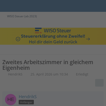
WISO Steuer (ab 2023)
Steuererklärung ohne Zweifel!
Hol dir dein Geld zurück
Zweites Arbeitszimmer in gleichem
Eigenheim
HendrikS
25. April 2026 um 10:34
Erledigt
HendrikS
Anfänger