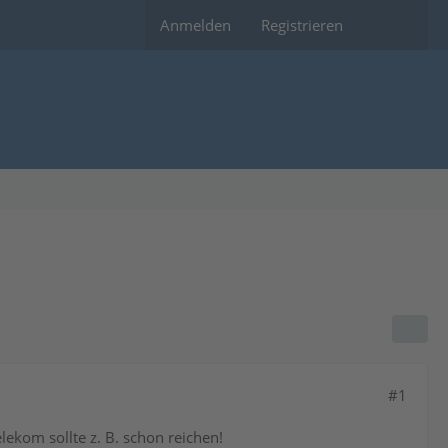
Anmelden
Registrieren
#1
ekom sollte z. B. schon reichen!