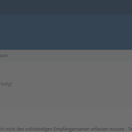
 Geld
ledigt
h nicht den vollständigen Empfängernamen erfassen müsste - Tel