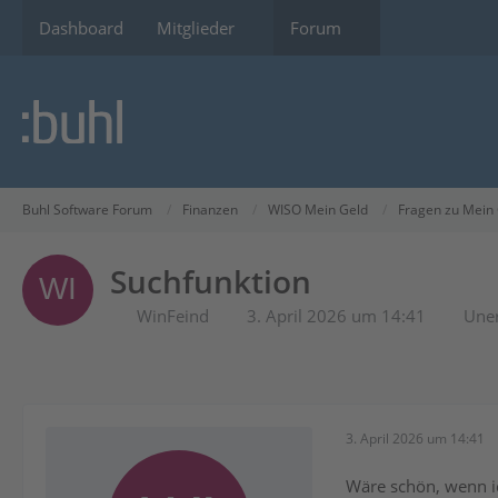
Dashboard
Mitglieder
Forum
Buhl Software Forum
Finanzen
WISO Mein Geld
Fragen zu Mein
Suchfunktion
WinFeind
3. April 2026 um 14:41
Uner
3. April 2026 um 14:41
Wäre schön, wenn ic