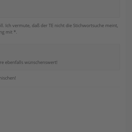
ll. Ich vermute, daß der TE nicht die Stichwortsuche meint,
ng mit *.
e ebenfalls wünschenswert!
mischen!