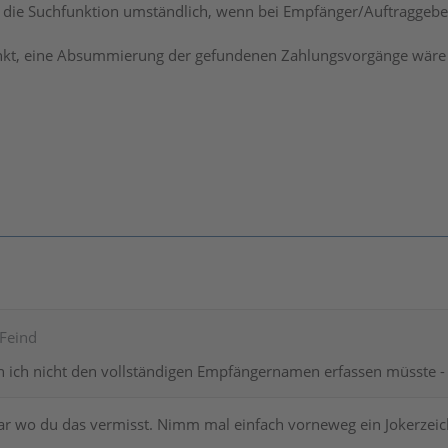
die Suchfunktion umständlich, wenn bei Empfänger/Auftraggeber 
kt, eine Absummierung der gefundenen Zahlungsvorgänge wäre 
nFeind
ich nicht den vollständigen Empfängernamen erfassen müsste - T
klar wo du das vermisst. Nimm mal einfach vorneweg ein Jokerzeich