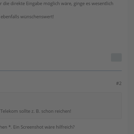
die direkte Eingabe möglich wäre, ginge es wesentlich
ebenfalls wünschenswert!
#2
elekom sollte z. B. schon reichen!
en *. Ein Screenshot wäre hilfreich?