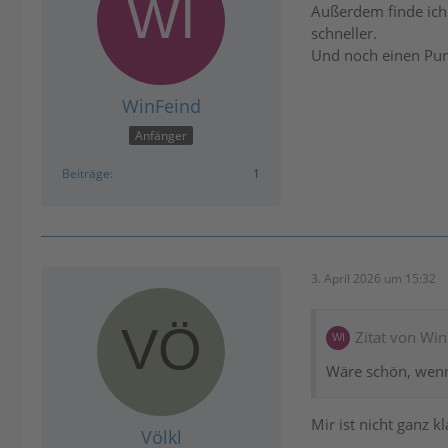
Außerdem finde ich 
schneller.
Und noch einen Pun
WinFeind
Anfänger
Beiträge
1
3. April 2026 um 15:32
Zitat von Wi
Wäre schön, wenn 
Mir ist nicht ganz 
Völkl