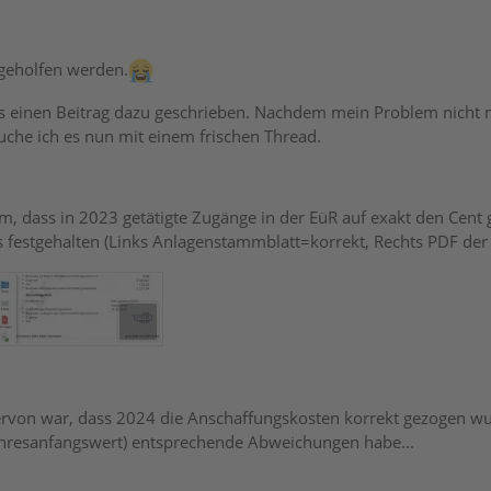
 geholfen werden.
ts einen Beitrag dazu geschrieben. Nachdem mein Problem nicht m
uche ich es nun mit einem frischen Thread.
m, dass in 2023 getätigte Zugänge in der EüR auf exakt den Cent
s festgehalten (Links Anlagenstammblatt=korrekt, Rechts PDF der 
ervon war, dass 2024 die Anschaffungskosten korrekt gezogen w
hresanfangswert) entsprechende Abweichungen habe...