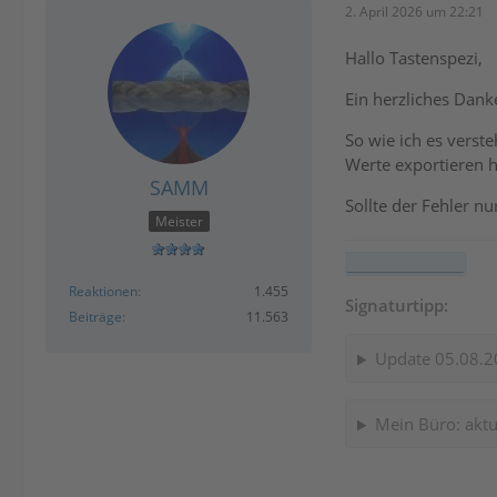
2. April 2026 um 22:21
Hallo Tastenspezi,
Ein herzliches Dank
So wie ich es verst
Werte exportieren h
SAMM
Sollte der Fehler n
Meister
_______________
Reaktionen
1.455
Signaturtipp:
Beiträge
11.563
Update 05.08.2
Mein Büro: aktu