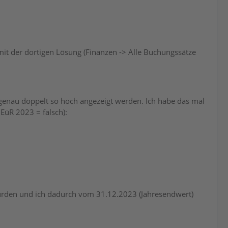
it der dortigen Lösung (Finanzen -> Alle Buchungssätze
 genau doppelt so hoch angezeigt werden. Ich habe das mal
EüR 2023 = falsch):
urden und ich dadurch vom 31.12.2023 (Jahresendwert)