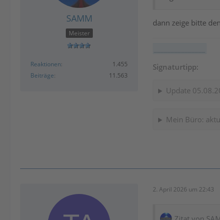
SAMM
dann zeige bitte de
Meister
_______________
Reaktionen
1.455
Signaturtipp:
Beiträge
11.563
Update 05.08.2
Mein Büro: aktu
2. April 2026 um 22:43
Zitat von S