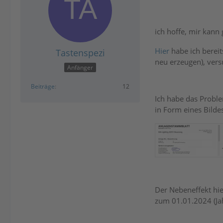
ich hoffe, mir kann
Hier
habe ich berei
Tastenspezi
neu erzeugen), vers
Anfänger
Beiträge
12
Ich habe das Proble
in Form eines Bilde
Der Nebeneffekt hi
zum 01.01.2024 (Ja