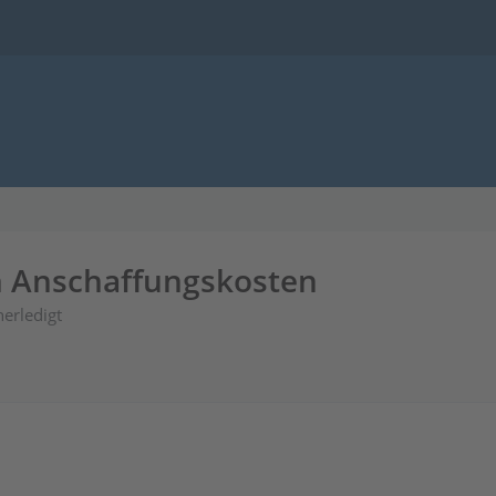
in Anschaffungskosten
erledigt