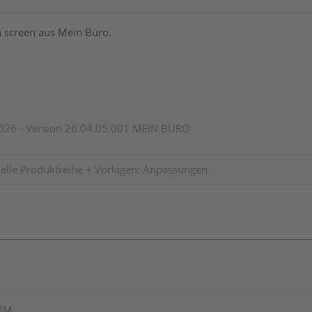
n screen aus Mein Büro.
026 - Version 26.04.05.001 MEIN BÜRO
elle Produktreihe + Vorlagen: Anpassungen
AMM