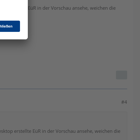
op erstellte EüR in der Vorschau ansehe, weichen die
#4
ktop erstellte EüR in der Vorschau ansehe, weichen die