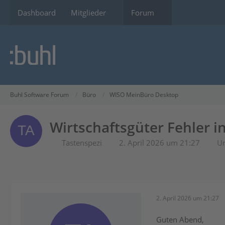
Dashboard
Mitglieder
Forum
Buhl Software Forum
Büro
WISO MeinBüro Desktop
Wirtschaftsgüter Fehler 
Tastenspezi
2. April 2026 um 21:27
Un
2. April 2026 um 21:27
Guten Abend,