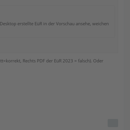
Desktop erstellte EüR in der Vorschau ansehe, weichen
tt=korrekt, Rechts PDF der EüR 2023 = falsch). Oder