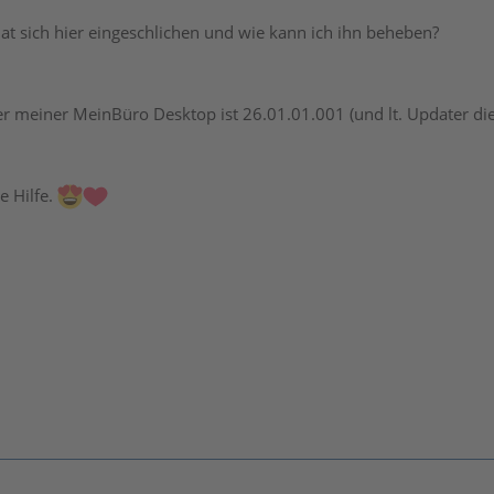
hat sich hier eingeschlichen und wie kann ich ihn beheben?
meiner MeinBüro Desktop ist 26.01.01.001 (und lt. Updater die 
e Hilfe.