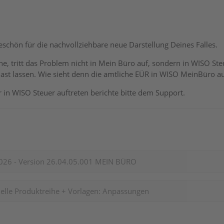
eschön für die nachvollziehbare neue Darstellung Deines Falles.
ehe, tritt das Problem nicht in Mein Büro auf, sondern in WISO 
ast lassen. Wie sieht denn die amtliche EÜR in WISO MeinBüro aus
ur in WISO Steuer auftreten berichte bitte dem Support.
026 - Version 26.04.05.001 MEIN BÜRO
elle Produktreihe + Vorlagen: Anpassungen