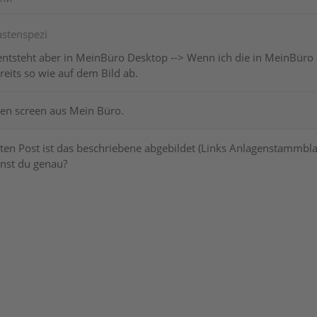
astenspezi
ntsteht aber in MeinBüro Desktop --> Wenn ich die in MeinBüro 
eits so wie auf dem Bild ab.
den screen aus Mein Büro.
ten Post ist das beschriebene abgebildet (Links Anlagenstammbla
nst du genau?