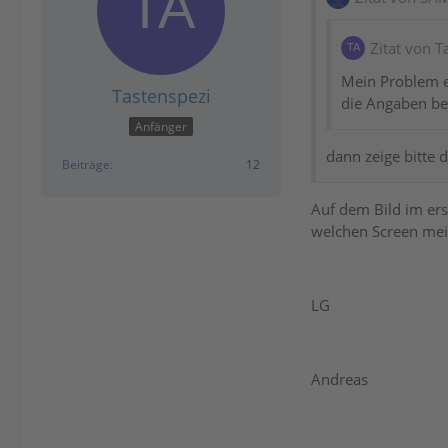
Zitat von T
Mein Problem e
Tastenspezi
die Angaben ber
Anfänger
dann zeige bitte 
Beiträge
12
Auf dem Bild im ers
welchen Screen mei
LG
Andreas