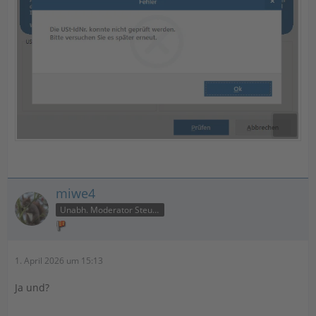
miwe4
Unabh. Moderator Steuer
1. April 2026 um 15:13
Ja und?