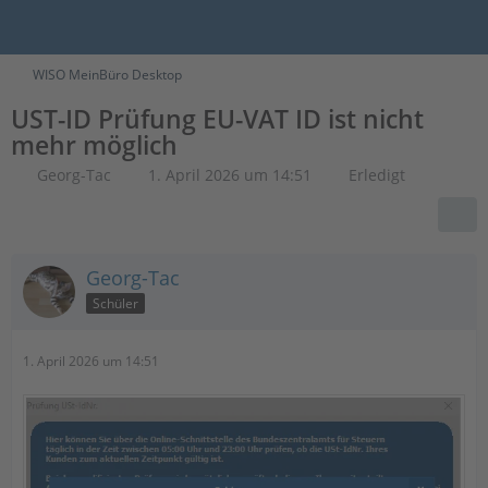
WISO MeinBüro Desktop
UST-ID Prüfung EU-VAT ID ist nicht
mehr möglich
Georg-Tac
1. April 2026 um 14:51
Erledigt
Georg-Tac
Schüler
1. April 2026 um 14:51