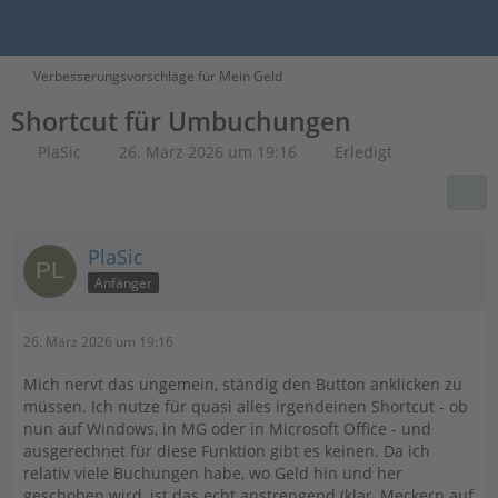
Verbesserungsvorschläge für Mein Geld
Shortcut für Umbuchungen
PlaSic
26. März 2026 um 19:16
Erledigt
PlaSic
Anfänger
26. März 2026 um 19:16
Mich nervt das ungemein, ständig den Button anklicken zu
müssen. Ich nutze für quasi alles irgendeinen Shortcut - ob
nun auf Windows, in MG oder in Microsoft Office - und
ausgerechnet für diese Funktion gibt es keinen. Da ich
relativ viele Buchungen habe, wo Geld hin und her
geschoben wird, ist das echt anstrengend (klar, Meckern auf