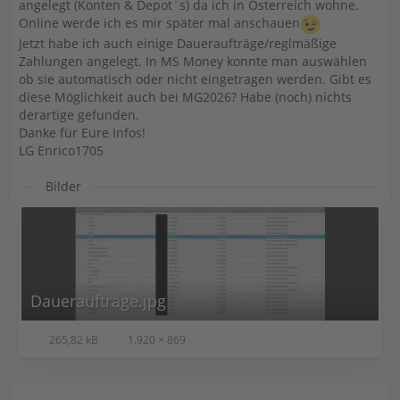
angelegt (Konten & Depot´s) da ich in Österreich wohne.
Online werde ich es mir später mal anschauen
Jetzt habe ich auch einige Daueraufträge/reglmäßige
Zahlungen angelegt. In MS Money konnte man auswählen
ob sie automatisch oder nicht eingetragen werden. Gibt es
diese Möglichkeit auch bei MG2026? Habe (noch) nichts
derartige gefunden.
Danke für Eure Infos!
LG Enrico1705
Bilder
Daueraufträge.jpg
265,82 kB
1.920 × 869