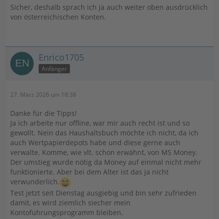
Sicher, deshalb sprach ich ja auch weiter oben ausdrücklich
von österreichischen Konten.
Enrico1705
Anfänger
27. März 2026 um 18:38
Danke für die Tipps!
Ja ich arbeite nur offline, war mir auch recht ist und so
gewollt. Nein das Haushaltsbuch möchte ich nicht, da ich
auch Wertpapierdepots habe und diese gerne auch
verwalte. Komme, wie vlt. schon erwähnt, von MS Money.
Der umstieg wurde nötig da Money auf einmal nicht mehr
funktionierte. Aber bei dem Alter ist das ja nicht
verwunderlich.
Test jetzt seit Dienstag ausgiebig und bin sehr zufrieden
damit, es wird ziemlich siecher mein
Kontoführungsprogramm bleiben.