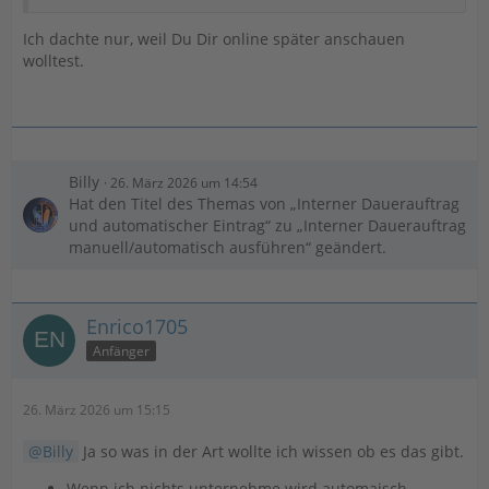
Ich dachte nur, weil Du Dir online später anschauen
wolltest.
Billy
26. März 2026 um 14:54
Hat den Titel des Themas von „Interner Dauerauftrag
und automatischer Eintrag“ zu „Interner Dauerauftrag
manuell/automatisch ausführen“ geändert.
Enrico1705
Anfänger
26. März 2026 um 15:15
Billy
Ja so was in der Art wollte ich wissen ob es das gibt.
Wenn ich nichts unternehme wird automaisch