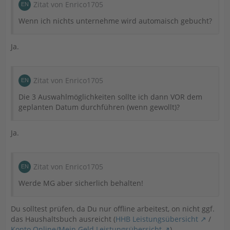
Zitat von Enrico1705
Wenn ich nichts unternehme wird automaisch gebucht?
Ja.
Zitat von Enrico1705
Die 3 Auswahlmöglichkeiten sollte ich dann VOR dem
geplanten Datum durchführen (wenn gewollt)?
Ja.
Zitat von Enrico1705
Werde MG aber sicherlich behalten!
Du solltest prüfen, da Du nur offline arbeitest, on nicht ggf.
das Haushaltsbuch ausreicht (
HHB Leistungsübersicht
/
Konto Online/Mein Geld Leistungsübersicht
).