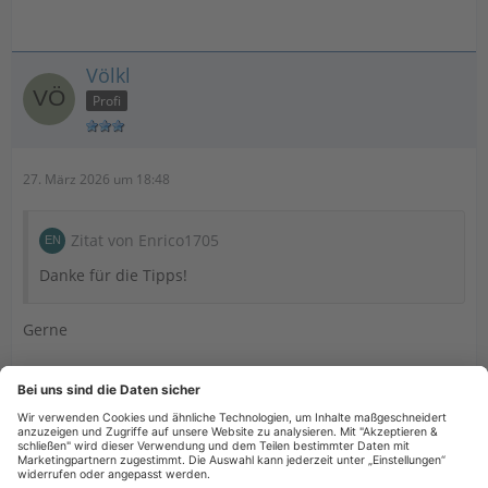
Völkl
Profi
27. März 2026 um 18:48
Zitat von Enrico1705
Danke für die Tipps!
Gerne
Billy
27. März 2026 um 18:50
Hat das Thema geschlossen.