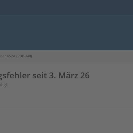
ber XS2A (PBB-API)
sfehler seit 3. März 26
digt