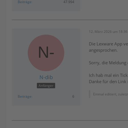
Beiträge
47.994
12. März 2026 um 18:36
Die Lexware App ver
angesprochen.
Sorry, die Meldung 
Ich hab mal ein Tick
N-dib
Danke für den Link 
Anfänger
Einmal editiert, zulet
Beiträge
6