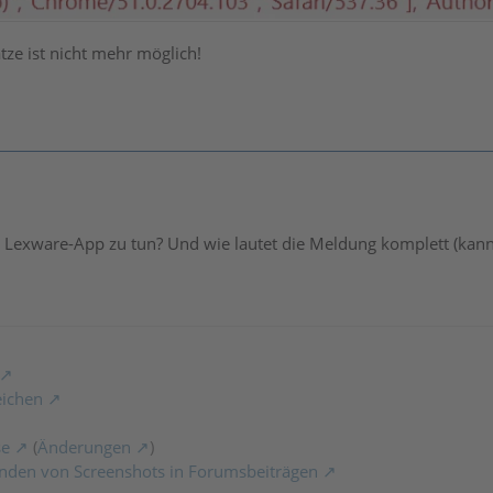
ze ist nicht mehr möglich!
r Lexware-App zu tun? Und wie lautet die Meldung komplett (kan
eichen
se
(
Änderungen
)
nden von Screenshots in Forumsbeiträgen