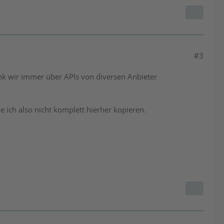
#3
ank wir immer über APIs von diversen Anbieter
 ich also nicht komplett hierher kopieren.