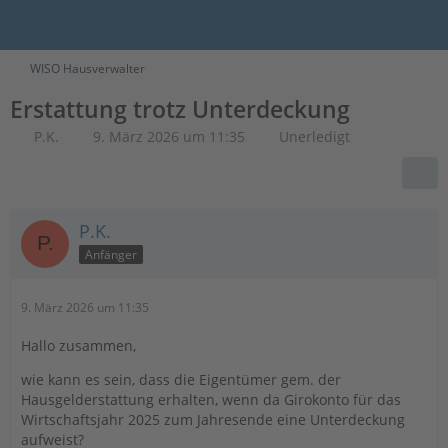
WISO Hausverwalter
Erstattung trotz Unterdeckung
P.K.
9. März 2026 um 11:35
Unerledigt
P.K.
Anfänger
9. März 2026 um 11:35
Hallo zusammen,
wie kann es sein, dass die Eigentümer gem. der
Hausgelderstattung erhalten, wenn da Girokonto für das
Wirtschaftsjahr 2025 zum Jahresende eine Unterdeckung
aufweist?