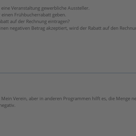
r eine Veranstaltung gewerbliche Aussteller.
 einen Frühbucherrabatt geben.
batt auf der Rechnung eintragen?
nen negativen Betrag akzeptiert, wird der Rabatt auf den Rechnu
it Mein Verein, aber in anderen Programmen hilft es, die Menge neg
egativ.