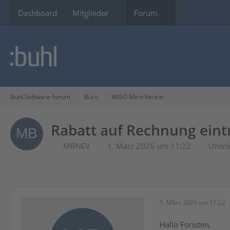
Dashboard
Mitglieder
Forum
Buhl Software Forum
Büro
WISO Mein Verein
Rabatt auf Rechnung eint
MBNEV
1. März 2026 um 11:22
Unerl
1. März 2026 um 11:22
Hallo Foristen,