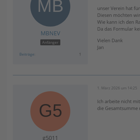
unser Verein hat fü
Diesen möchten wir
Wie kann ich den Ra
Da das Formular kei
MBNEV
Vielen Dank
Anfänger
Jan
Beiträge
1
1. März 2026 um 14:25
Ich arbeite nicht m
die Gesamtsumme n
g5011