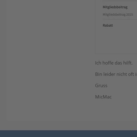
Ich hoffe das hilft.
Bin leider nicht of
Gruss
MicMac