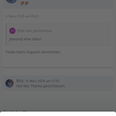
6. März 2026 um 09:23
Zitat von Jochenmuc
Jemand eine Idee?
Ticket beim Support einreichen.
Billy
8. März 2026 um 17:55
Hat das Thema geschlossen.
Ähnliche Themen