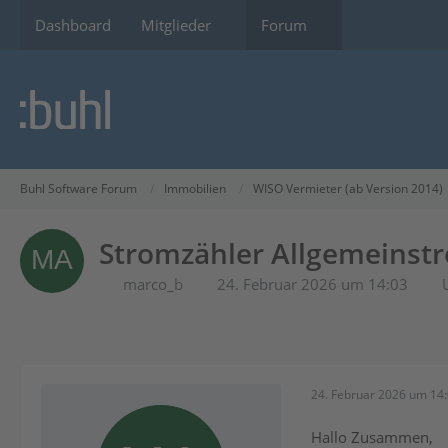
Dashboard
Mitglieder
Forum
Buhl Software Forum
Immobilien
WISO Vermieter (ab Version 2014)
Stromzähler Allgemeinst
marco_b
24. Februar 2026 um 14:03
24. Februar 2026 um 14
Hallo Zusammen,