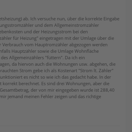
tsheizung) ab. Ich versuche nun, über die korrekte Eingabe
izungsstromzähler und dem Allgemeinstromzähler
Nebenkosten und der Heizungsstrom bei den
zähler für Heizung" eingetragen mit der Umlage über die
 der Verbrauch vom Hauptromzähler abgezogen werden
nfalls Hauptzähler sowie die Umlage Wohnfläche
es Allgemeinzählers "füttern". Da ich ein
ragen, da hiervon auch die Wohnungen usw. abgehen, die
auchten Strom gebe ich als Kostenart "Strom lt. Zähler"
nktioniert es nicht so wie ich das gedacht habe. In der
t korrekt berechnet. Es sind drei Wohnungen, aber die
 Gesamtbetrag, der von mir eingegeben wurde ist 288,40
mir jemand meinen Fehler zeigen und das richtige