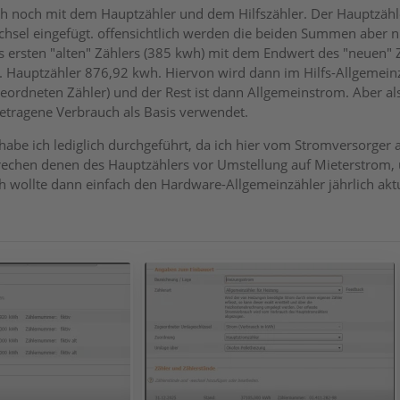
ch noch mit dem Hauptzähler und dem Hilfszähler. Der Hauptzähl
hsel eingefügt. offensichtlich werden die beiden Summen aber ni
 ersten "alten" Zählers (385 kwh) mit dem Endwert des "neuen" Z
. Hauptzähler 876,92 kwh. Hiervon wird dann im Hilfs-Allgemei
geordneten Zähler) und der Rest ist dann Allgemeinstrom. Aber a
etragene Verbrauch als Basis verwendet.
abe ich lediglich durchgeführt, da ich hier vom Stromversorger 
rechen denen des Hauptzählers vor Umstellung auf Mieterstrom
h wollte dann einfach den Hardware-Allgemeinzähler jährlich aktu