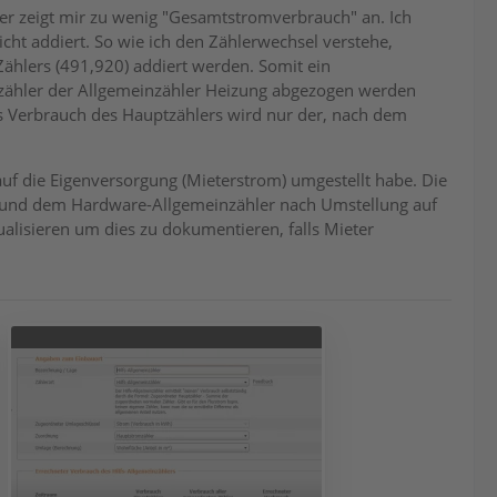
er zeigt mir zu wenig "Gesamtstromverbrauch" an. Ich
cht addiert. So wie ich den Zählerwechsel verstehe,
ählers (491,920) addiert werden. Somit ein
nzähler der Allgemeinzähler Heizung abgezogen werden
ls Verbrauch des Hauptzählers wird nur der, nach dem
auf die Eigenversorgung (Mieterstrom) umgestellt habe. Die
, und dem Hardware-Allgemeinzähler nach Umstellung auf
alisieren um dies zu dokumentieren, falls Mieter