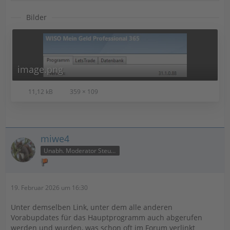
Bilder
image.png
11,12 kB
359 × 109
miwe4
Unabh. Moderator Steuer
19. Februar 2026 um 16:30
Unter demselben Link, unter dem alle anderen
Vorabupdates für das Hauptprogramm auch abgerufen
werden und wurden, was schon oft im Forum verlinkt