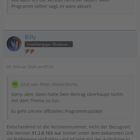
Programm selber sagt, es wäre aktuell.
Billy
Unabhängiger Moderator
20. Februar 2026 um 07:22
Zitat von Peter.Meyerdierks
Sorry, aber dann hatte Dein Beitrag überhaupt nichts
mit dem Thema zu tun.
Es geht um ein offizielles Programmupdate!
Entscheidend ist die Versionsnummer, nicht der Bezugsort.
Die Version
31.2.0.103
war bisher unter dem bekannten Link
als PreRelease verfügbar und ist jetzt mit der Aufnahme in