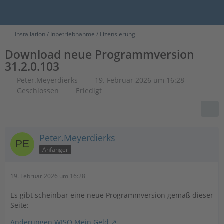
Installation / Inbetriebnahme / Lizensierung
Download neue Programmversion
31.2.0.103
Peter.Meyerdierks
19. Februar 2026 um 16:28
Geschlossen
Erledigt
Peter.Meyerdierks
Anfänger
19. Februar 2026 um 16:28
Es gibt scheinbar eine neue Programmversion gemäß dieser
Seite:
Änderungen WISO Mein Geld