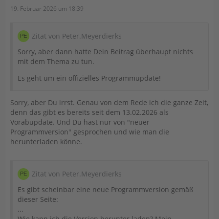
19. Februar 2026 um 18:39
Zitat von Peter.Meyerdierks
Sorry, aber dann hatte Dein Beitrag überhaupt nichts
mit dem Thema zu tun.
Es geht um ein offizielles Programmupdate!
Sorry, aber Du irrst. Genau von dem Rede ich die ganze Zeit,
denn das gibt es bereits seit dem 13.02.2026 als
Vorabupdate. Und Du hast nur von "neuer
Programmversion" gesprochen und wie man die
herunterladen könne.
Zitat von Peter.Meyerdierks
Es gibt scheinbar eine neue Programmversion gemäß
dieser Seite:
...
Wie kann ich die Version herunter laden? Mein