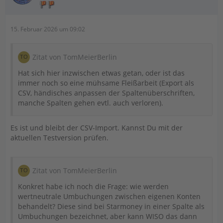
15. Februar 2026 um 09:02
Zitat von TomMeierBerlin
Hat sich hier inzwischen etwas getan, oder ist das
immer noch so eine mühsame Fleißarbeit (Export als
CSV, händisches anpassen der Spaltenüberschriften,
manche Spalten gehen evtl. auch verloren).
Es ist und bleibt der CSV-Import. Kannst Du mit der
aktuellen Testversion prüfen.
Zitat von TomMeierBerlin
Konkret habe ich noch die Frage: wie werden
wertneutrale Umbuchungen zwischen eigenen Konten
behandelt? Diese sind bei Starmoney in einer Spalte als
Umbuchungen bezeichnet, aber kann WISO das dann