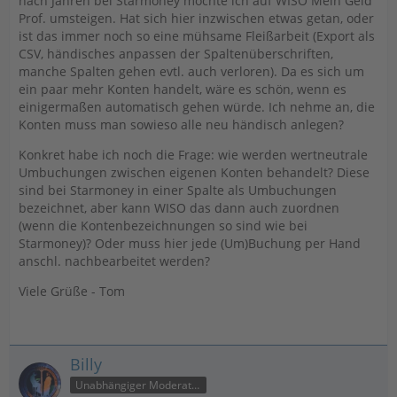
nach Jahren bei Starmoney möchte ich auf WISO Mein Geld
Prof. umsteigen. Hat sich hier inzwischen etwas getan, oder
ist das immer noch so eine mühsame Fleißarbeit (Export als
CSV, händisches anpassen der Spaltenüberschriften,
manche Spalten gehen evtl. auch verloren). Da es sich um
ein paar mehr Konten handelt, wäre es schön, wenn es
einigermaßen automatisch gehen würde. Ich nehme an, die
Konten muss man sowieso alle neu händisch anlegen?
Konkret habe ich noch die Frage: wie werden wertneutrale
Umbuchungen zwischen eigenen Konten behandelt? Diese
sind bei Starmoney in einer Spalte als Umbuchungen
bezeichnet, aber kann WISO das dann auch zuordnen
(wenn die Kontenbezeichnungen so sind wie bei
Starmoney)? Oder muss hier jede (Um)Buchung per Hand
anschl. nachbearbeitet werden?
Viele Grüße - Tom
Billy
Unabhängiger Moderator