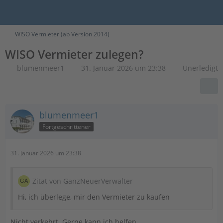
WISO Vermieter (ab Version 2014)
WISO Vermieter zulegen?
blumenmeer1
31. Januar 2026 um 23:38
Unerledigt
blumenmeer1
Fortgeschrittener
31. Januar 2026 um 23:38
Zitat von GanzNeuerVerwalter
Hi, ich überlege, mir den Vermieter zu kaufen
Nicht verkehrt. Gerne kann ich helfen.