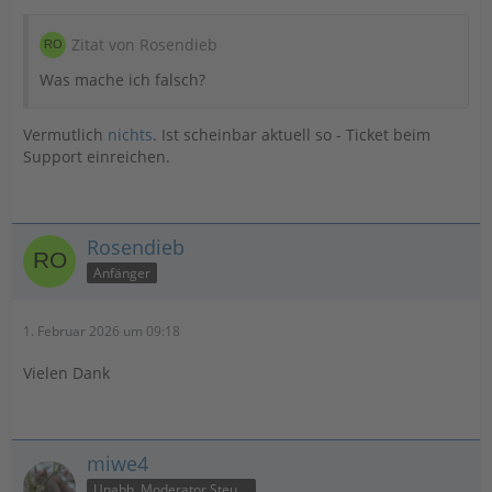
Zitat von Rosendieb
Was mache ich falsch?
Vermutlich
nichts
. Ist scheinbar aktuell so - Ticket beim
Support einreichen.
Rosendieb
Anfänger
1. Februar 2026 um 09:18
Vielen Dank
miwe4
Unabh. Moderator Steuer