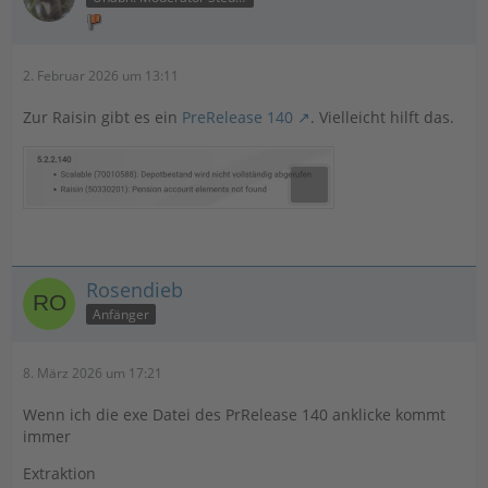
2. Februar 2026 um 13:11
Zur Raisin gibt es ein
PreRelease 140
. Vielleicht hilft das.
Rosendieb
Anfänger
8. März 2026 um 17:21
Wenn ich die exe Datei des PrRelease 140 anklicke kommt
immer
Extraktion