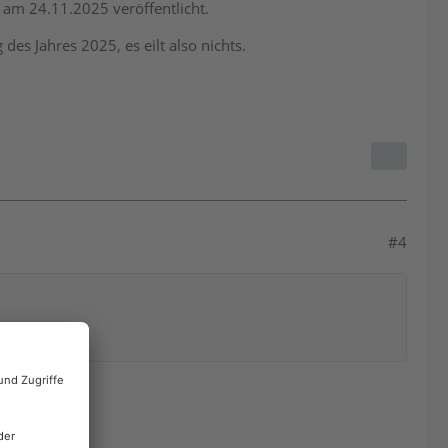
am 24.11.2025 veröffentlicht.
des Jahres 2025, es eilt also nichts.
#4