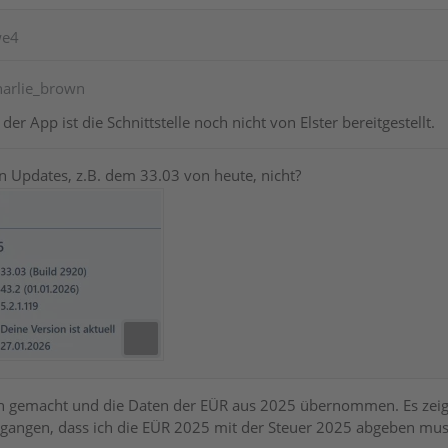
we4
harlie_brown
der App ist die Schnittstelle noch nicht von Elster bereitgestellt.
n Updates, z.B. dem 33.03 von heute, nicht?
h gemacht und die Daten der EÜR aus 2025 übernommen. Es zeigt 
egangen, dass ich die EÜR 2025 mit der Steuer 2025 abgeben mu