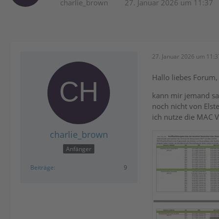
charlie_brown
27. Januar 2026 um 11:37
27. Januar 2026 um 11:3
Hallo liebes Forum,
kann mir jemand sag
noch nicht von Elste
ich nutze die MAC V
charlie_brown
Anfänger
Beiträge
9