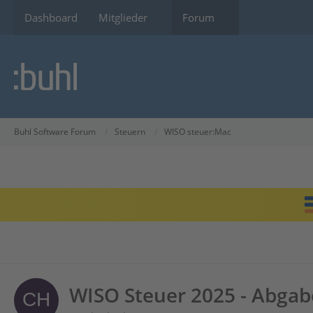
Dashboard
Mitglieder
Forum
Buhl Software Forum
Steuern
WISO steuer:Mac
WISO Steuer 2025 - Abgab