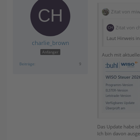
Zitat von mi
Zitat von c
Laut Hinweis in 
charlie_brown
Anfänger
Auch mit aktuelle
Beiträge
9
Das Update habe ic
Ich bin davon ausg