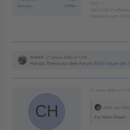
FAQ
Beiträge
47.994
LetsTrade PreRelea
Hinweise zum Einbi
miwe4
27. Januar 2026 um 12:41
Hat das Thema aus dem Forum
WISO Steuer (ab 
27. Januar 2026 um 12:4
Zitat von Bill
Für Mein Elster!