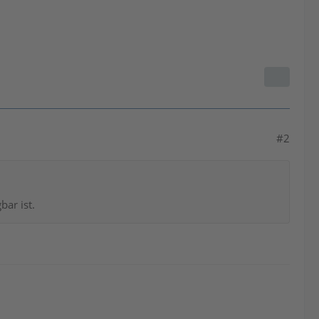
#2
bar ist.