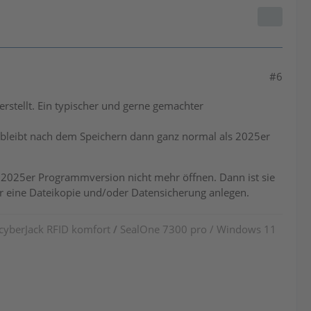
#6
stellt. Ein typischer und gerne gemachter
e bleibt nach dem Speichern dann ganz normal als 2025er
n 2025er Programmversion nicht mehr öffnen. Dann ist sie
r eine Dateikopie und/oder Datensicherung anlegen.
 cyberJack RFID komfort
/
SealOne 7300 pro / Windows 11