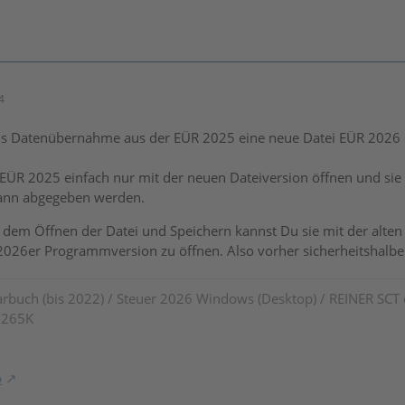
4
ls Datenübernahme aus der EÜR 2025 eine neue Datei EÜR 2026 er
 EÜR 2025 einfach nur mit der neuen Dateiversion öffnen und si
kann abgegeben werden.
 dem Öffnen der Datei und Speichern kannst Du sie mit der alte
2026er Programmversion zu öffnen. Also vorher sicherheitshalbe
rbuch (bis 2022) / Steuer 2026 Windows (Desktop) / REINER SCT
7 265K
o