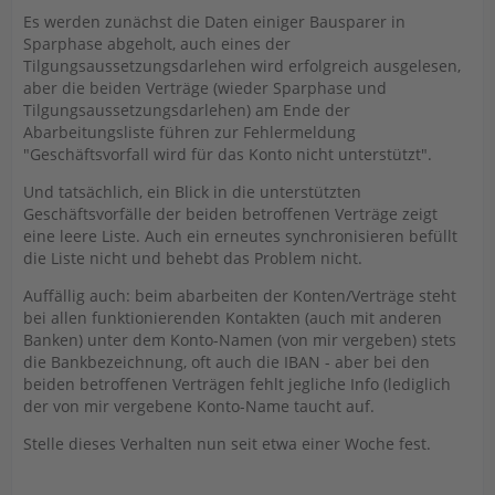
Es werden zunächst die Daten einiger Bausparer in
Sparphase abgeholt, auch eines der
Tilgungsaussetzungsdarlehen wird erfolgreich ausgelesen,
aber die beiden Verträge (wieder Sparphase und
Tilgungsaussetzungsdarlehen) am Ende der
Abarbeitungsliste führen zur Fehlermeldung
"Geschäftsvorfall wird für das Konto nicht unterstützt".
Und tatsächlich, ein Blick in die unterstützten
Geschäftsvorfälle der beiden betroffenen Verträge zeigt
eine leere Liste. Auch ein erneutes synchronisieren befüllt
die Liste nicht und behebt das Problem nicht.
Auffällig auch: beim abarbeiten der Konten/Verträge steht
bei allen funktionierenden Kontakten (auch mit anderen
Banken) unter dem Konto-Namen (von mir vergeben) stets
die Bankbezeichnung, oft auch die IBAN - aber bei den
beiden betroffenen Verträgen fehlt jegliche Info (lediglich
der von mir vergebene Konto-Name taucht auf.
Stelle dieses Verhalten nun seit etwa einer Woche fest.