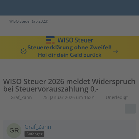
WISO Steuer (ab 2023)
Steuererklärung ohne Zweifel!
Hol dir dein Geld zurück
WISO Steuer 2026 meldet Widerspruch
bei Steuervorauszahlung 0,-
Graf_Zahn
25. Januar 2026 um 16:01
Unerledigt
Graf_Zahn
Anfänger