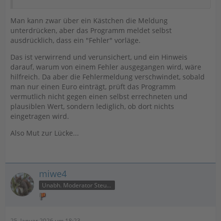
Man kann zwar über ein Kästchen die Meldung
unterdrücken, aber das Programm meldet selbst
ausdrücklich, dass ein "Fehler" vorläge.
Das ist verwirrend und verunsichert, und ein Hinweis
darauf, warum von einem Fehler ausgegangen wird, wäre
hilfreich. Da aber die Fehlermeldung verschwindet, sobald
man nur einen Euro einträgt, prüft das Programm
vermutlich nicht gegen einen selbst errechneten und
plausiblen Wert, sondern lediglich, ob dort nichts
eingetragen wird.
Also Mut zur Lücke...
miwe4
Unabh. Moderator Steuer
25. Januar 2026 um 18:23