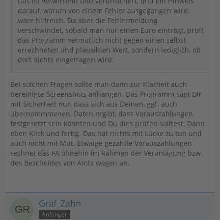
Das ist verwirrend und verunsichert, und ein Hinweis
darauf, warum von einem Fehler ausgegangen wird,
wäre hilfreich. Da aber die Fehlermeldung
verschwindet, sobald man nur einen Euro einträgt, prüft
das Programm vermutlich nicht gegen einen selbst
errechneten und plausiblen Wert, sondern lediglich, ob
dort nichts eingetragen wird.
Bei solchen Fragen sollte man dann zur Klarheit auch
bereinigte Screenshots anhängen. Das Programm sagt Dir
mit Sicherheit nur, dass sich aus Deinen, ggf. auch
übernommmenen, Daten ergibt, dass Vorauszahlungen
festgesetzt sein könnten und Du dies prüfen solltest. Dann
eben Klick und fertig. Das hat nichts mit Lücke zu tun und
auch nicht mit Mut. Etwaige gezahlte Vorauszahlungen
rechnet das FA ohnehin im Rahmen der Veranlagung bzw.
des Bescheides von Amts wegen an.
Graf_Zahn
Anfänger