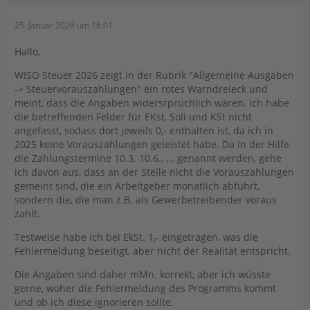
25. Januar 2026 um 16:01
Hallo,
WISO Steuer 2026 zeigt in der Rubrik "Allgemeine Ausgaben
-> Steuervorauszahlungen" ein rotes Warndreieck und
meint, dass die Angaben widersrprüchlich wären. Ich habe
die betreffenden Felder für EKst, Soli und KSt nicht
angefasst, sodass dort jeweils 0,- enthalten ist, da ich in
2025 keine Vorauszahlungen geleistet habe. Da in der Hilfe
die Zahlungstermine 10.3. 10.6., ... genannt werden, gehe
ich davon aus, dass an der Stelle nicht die Vorauszahlungen
gemeint sind, die ein Arbeitgeber monatlich abführt,
sondern die, die man z.B. als Gewerbetreibender voraus
zahlt.
Testweise habe ich bei EkSt. 1,- eingetragen, was die
Fehlermeldung beseitigt, aber nicht der Realität entspricht.
Die Angaben sind daher mMn. korrekt, aber ich wüsste
gerne, woher die Fehlermeldung des Programms kommt
und ob ich diese ignorieren sollte.