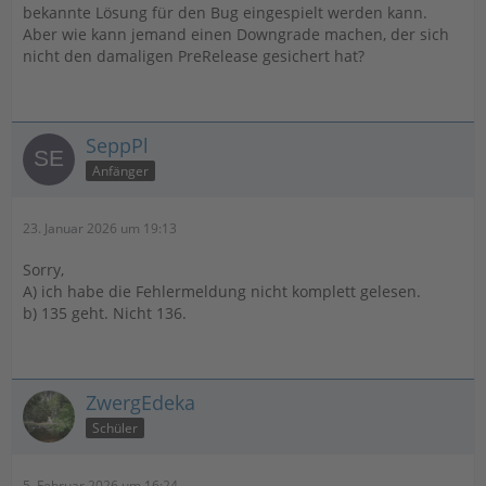
bekannte Lösung für den Bug eingespielt werden kann.
Aber wie kann jemand einen Downgrade machen, der sich
nicht den damaligen PreRelease gesichert hat?
SeppPl
Anfänger
23. Januar 2026 um 19:13
Sorry,
A) ich habe die Fehlermeldung nicht komplett gelesen.
b) 135 geht. Nicht 136.
ZwergEdeka
Schüler
5. Februar 2026 um 16:24