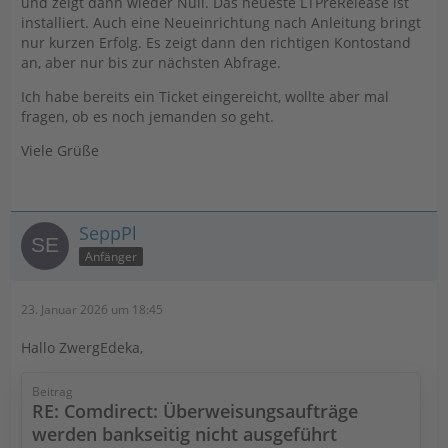
und zeigt dann wieder Null. Das neueste LTPreRelease ist
installiert. Auch eine Neueinrichtung nach Anleitung bringt
nur kurzen Erfolg. Es zeigt dann den richtigen Kontostand
an, aber nur bis zur nächsten Abfrage.
Ich habe bereits ein Ticket eingereicht, wollte aber mal
fragen, ob es noch jemanden so geht.
Viele Grüße
SeppPl
Anfänger
23. Januar 2026 um 18:45
Hallo ZwergEdeka,
Beitrag
RE: Comdirect: Überweisungsaufträge
werden bankseitig nicht ausgeführt