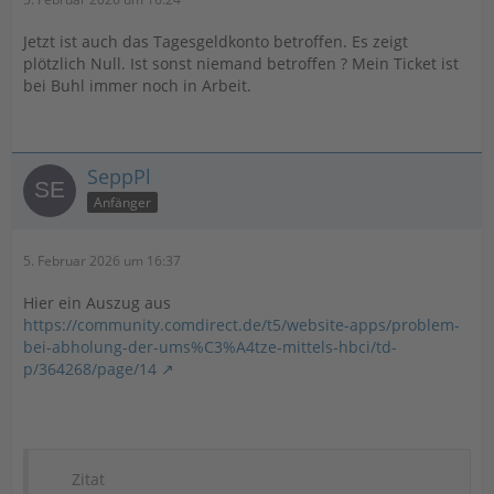
Jetzt ist auch das Tagesgeldkonto betroffen. Es zeigt
plötzlich Null. Ist sonst niemand betroffen ? Mein Ticket ist
bei Buhl immer noch in Arbeit.
SeppPl
Anfänger
5. Februar 2026 um 16:37
Hier ein Auszug aus
https://community.comdirect.de/t5/website-apps/problem-
bei-abholung-der-ums%C3%A4tze-mittels-hbci/td-
p/364268/page/14
Zitat