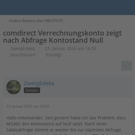
Andere Banken über HBCI/FinTS
comdirect Verrechnungskonto zeigt
nach Abfrage Kontostand Null
ZwergEdeka
23. Januar 2026 um 16:33
Geschlossen
Erledigt
ZwergEdeka
Schüler
23. Januar 2026 um 16:33
Hallo miteinander. Seit gestern habe ich das Problem, dass
MG365 den Kontostand auf Null setzt. Nach einer
Saldoabfrage stimmt er wieder bis zur nächsten Abfrage