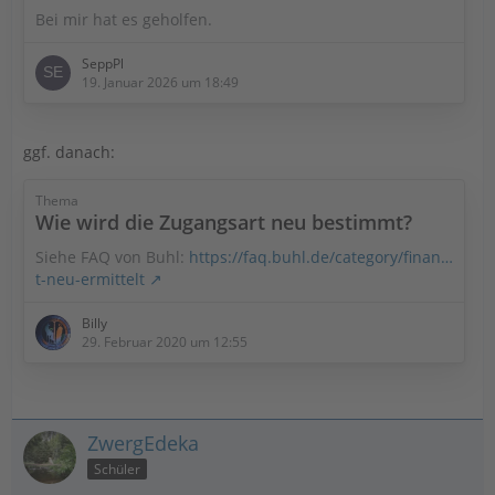
Bei mir hat es geholfen.
SeppPl
19. Januar 2026 um 18:49
ggf. danach:
Thema
Wie wird die Zugangsart neu bestimmt?
Siehe FAQ von Buhl:
https://faq.buhl.de/category/finan…
t-neu-ermittelt
Billy
29. Februar 2020 um 12:55
ZwergEdeka
Schüler