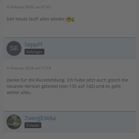
9. Februar 2026 um 07:43
Seit heute läuft alles wieder.
SeppPl
Anfänger
9. Februar 2026 um 17:18
Danke für die Rückmeldung. Ich habe jetzt auch gleich die
neueste Version getestet (von 135 auf 142) und es geht
weiter alles.
ZwergEdeka
Schüler