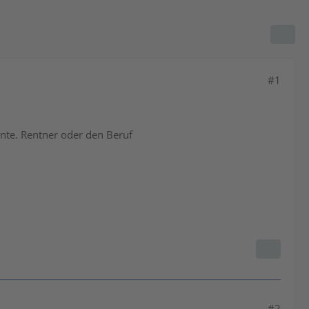
#1
ente. Rentner oder den Beruf
#2