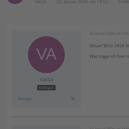
Vanja
22. Januar 2026 um 14:52
Erled
22. Januar 2026 um 14:5
Steuer Wiso 2026 E
Was trage ich hier 
Vanja
Anfänger
Beiträge
30
22. Januar 2026 um 15:0