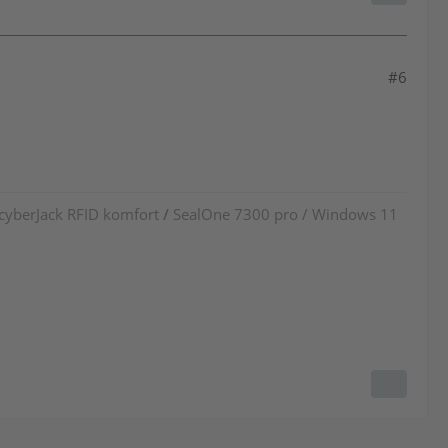
#6
 cyberJack RFID komfort
/
SealOne 7300 pro / Windows 11