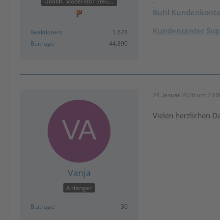
-
Unabh. Moderator Steuer
Buhl Kundenkont
Kundencenter Supp
Reaktionen
1.678
Beiträge
44.890
24. Januar 2026 um 23:0
Vielen herzlichen Da
Vanja
Anfänger
Beiträge
30