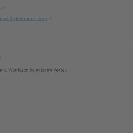
o
ort-Ticket einreichen
6
nk. Wer lesen kann ist im Vorteil