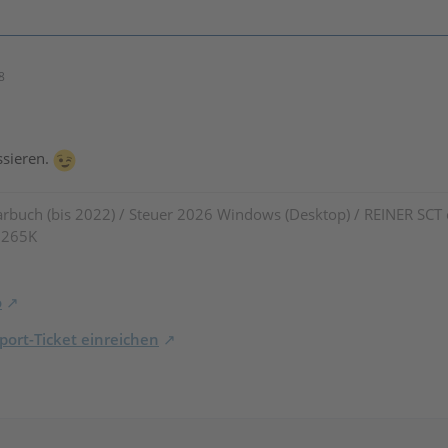
8
sieren.
rbuch (bis 2022) / Steuer 2026 Windows (Desktop) / REINER SCT
7 265K
o
ort-Ticket einreichen