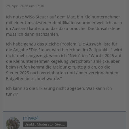
29. April 2026 um 17:36
Ich nutze WiSo Steuer auf dem Mac, bin Kleinunternehmer
mit einer Umsatzsteueridentifikationsnummer weil ich auch
im Ausland kaufe, und das dazu brauche. Die Umsatzsteuer
muss ich dann nachzahlen.
Ich habe genau das gleiche Problem. Die Auswahlliste für
die Angabe "Die Steuer wird berechnet im Zeitpunkt..." wird
nicht mehr angezeigt, wenn ich "Nein" bei "Wurde 2025 auf
die Kleinunternehmer-Regelung verzichtet?" anklicke, aber
beim Prüfen kommt die Meldung: "Bitte gib an, ob die
Steuer 2025 nach vereinbarten und / oder vereinnahmten
Entgelten berechnet wurde."
Ich kann so die Erklärung nicht abgeben. Was kann ich
tun???
miwe4
Unabh. Moderator Steuer