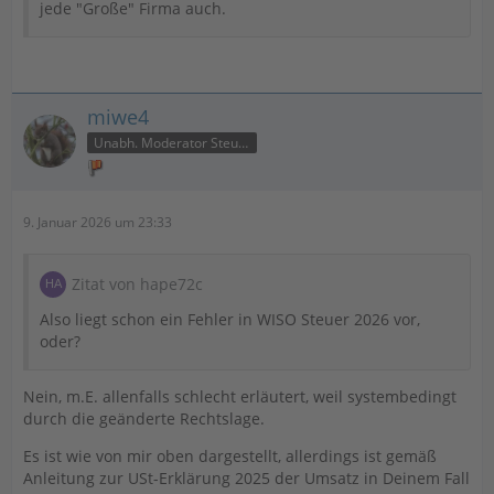
jede "Große" Firma auch.
miwe4
Unabh. Moderator Steuer
9. Januar 2026 um 23:33
Zitat von hape72c
Also liegt schon ein Fehler in WISO Steuer 2026 vor,
oder?
Nein, m.E. allenfalls schlecht erläutert, weil systembedingt
durch die geänderte Rechtslage.
Es ist wie von mir oben dargestellt, allerdings ist gemäß
Anleitung zur USt-Erklärung 2025 der Umsatz in Deinem Fall