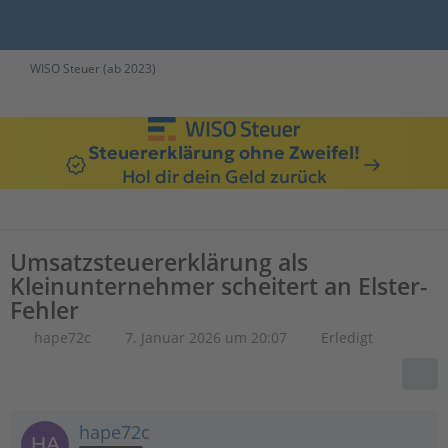
WISO Steuer (ab 2023)
Steuererklärung ohne Zweifel!
Hol dir dein Geld zurück
Umsatzsteuererklärung als
Kleinunternehmer scheitert an Elster-
Fehler
hape72c
7. Januar 2026 um 20:07
Erledigt
hape72c