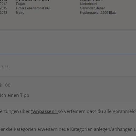
17:35
rk100
ich einen Tipp
wertungen über
"Anpassen"
so verfeinern dass du alle Voranmel
er die Kategorien erweitern neue Kategorien anlegen/anhängen u