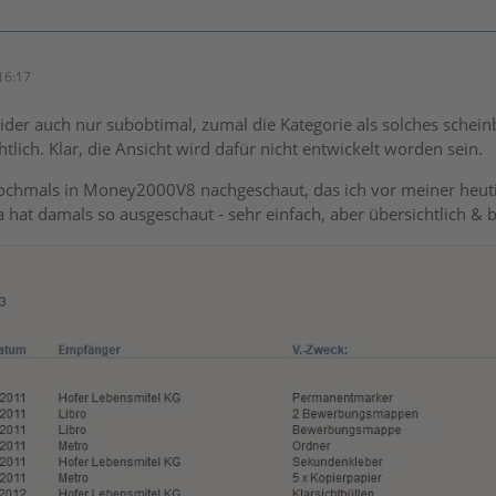
16:17
 leider auch nur subobtimal, zumal die Kategorie als solches sche
tlich. Klar, die Ansicht wird dafür nicht entwickelt worden sein.
nochmals in Money2000V8 nachgeschaut, das ich vor meiner heutig
 hat damals so ausgeschaut - sehr einfach, aber übersichtlich & 