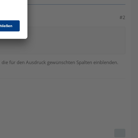
#2
d die für den Ausdruck gewünschten Spalten einblenden.