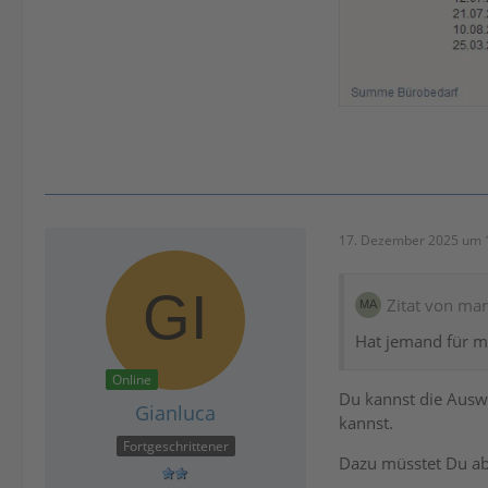
17. Dezember 2025 um 
Zitat von ma
Hat jemand für m
Online
Du kannst die Aus
Gianluca
kannst.
Fortgeschrittener
Dazu müsstet Du ab