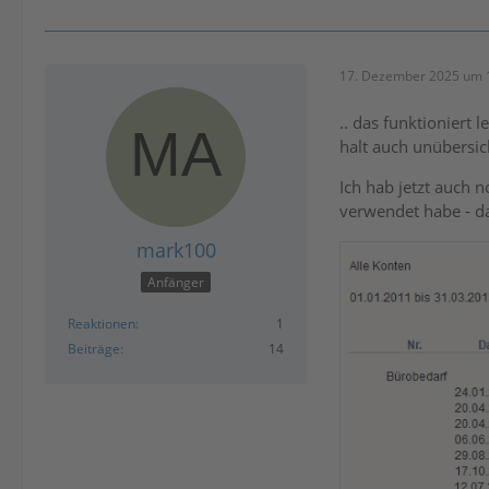
17. Dezember 2025 um 
.. das funktioniert
halt auch unübersich
Ich hab jetzt auch 
verwendet habe - da
mark100
Anfänger
Reaktionen
1
Beiträge
14