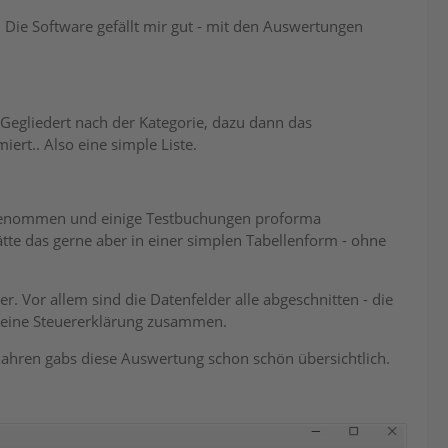
 Die Software gefällt mir gut - mit den Auswertungen
 Gegliedert nach der Kategorie, dazu dann das
rt.. Also eine simple Liste.
 genommen und einige Testbuchungen proforma
ätte das gerne aber in einer simplen Tabellenform - ohne
r. Vor allem sind die Datenfelder alle abgeschnitten - die
h meine Steuererklärung zusammen.
ahren gabs diese Auswertung schon schön übersichtlich.