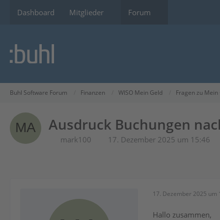
Dashboard
Mitglieder
Forum
Buhl Software Forum
Finanzen
WISO Mein Geld
Fragen zu Mein
Ausdruck Buchungen nach
mark100
17. Dezember 2025 um 15:46
17. Dezember 2025 um 
Hallo zusammen,