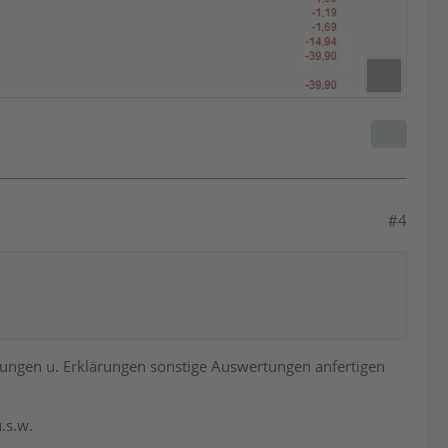
#4
dungen u. Erklärungen sonstige Auswertungen anfertigen
.s.w.