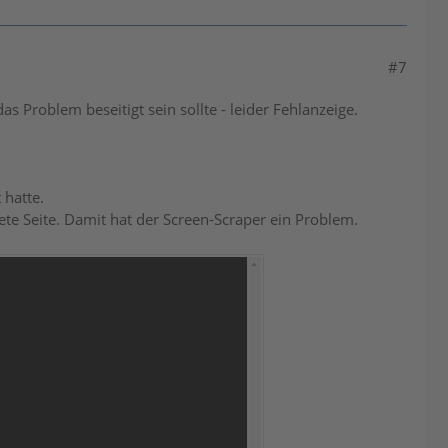
#7
s Problem beseitigt sein sollte - leider Fehlanzeige.
 hatte.
tete Seite. Damit hat der Screen-Scraper ein Problem.