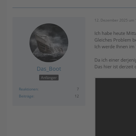
12. Dezember 2025 um 
Ich habe heute Mitt
Gleiches Problem b
Ich werde Ihnen im 
Da ich einer derjen
Das hier ist derzeit
Das_Boot
Anfänger
Reaktionen
7
Beiträge
12