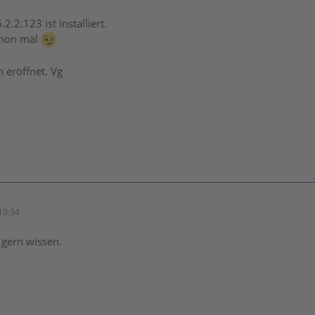
2.2.123 ist installiert.
schon mal
 eröffnet. Vg
19:34
 gern wissen.