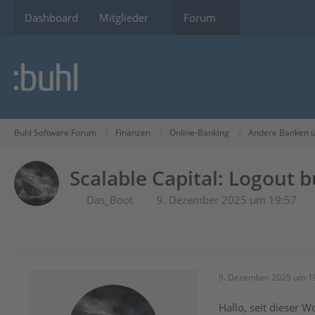
Dashboard
Mitglieder
Forum
Buhl Software Forum
Finanzen
Online-Banking
Andere Banken ü
Scalable Capital: Logout 
Das_Boot
9. Dezember 2025 um 19:57
9. Dezember 2025 um 1
Hallo, seit dieser 