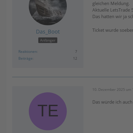
gleichen Meldung.
Aktuelle LetsTrade 5.
Das hatten wir ja 
Ticket wurde soeben
Das_Boot
Anfänger
Reaktionen
7
Beiträge
12
10. Dezember 2025 um 
Das würde ich auch