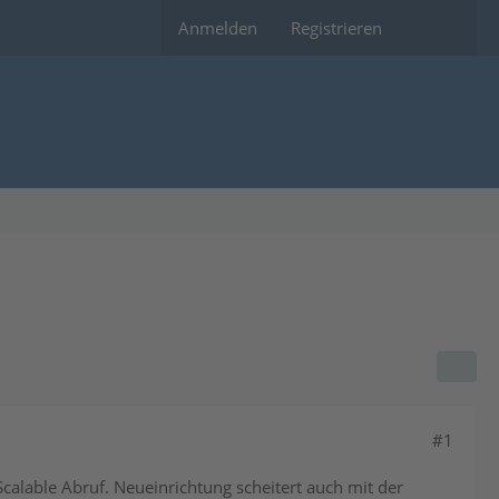
Anmelden
Registrieren
#1
calable Abruf. Neueinrichtung scheitert auch mit der