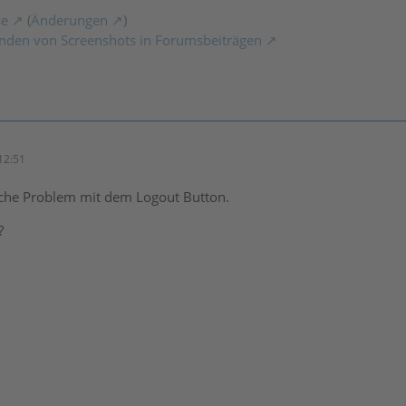
se
(
Änderungen
)
nden von Screenshots in Forumsbeiträgen
12:51
eiche Problem mit dem Logout Button.
?