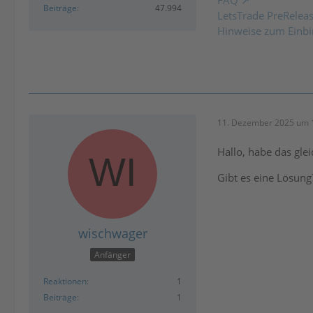
FAQ
Beiträge
47.994
LetsTrade PreRelea
Hinweise zum Einbi
11. Dezember 2025 um 
Hallo, habe das gl
Gibt es eine Lösung
wischwager
Anfänger
Reaktionen
1
Beiträge
1