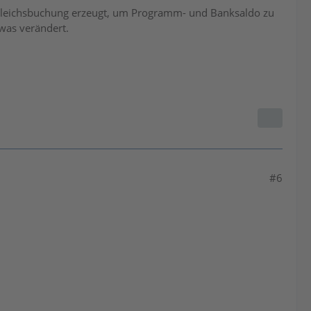
sgleichsbuchung erzeugt, um Programm- und Banksaldo zu
twas verändert.
#6