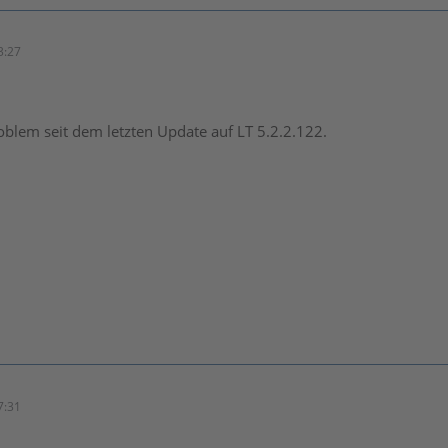
3:27
oblem seit dem letzten Update auf LT 5.2.2.122.
7:31