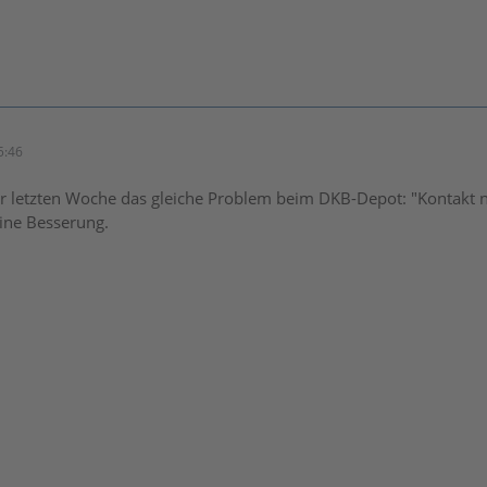
5:46
er letzten Woche das gleiche Problem beim DKB-Depot: "Kontakt 
ine Besserung.