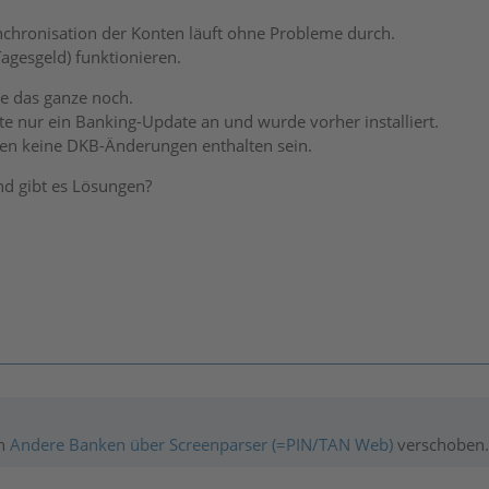
nchronisation der Konten läuft ohne Probleme durch.
agesgeld) funktionieren.
e das ganze noch.
e nur ein Banking-Update an und wurde vorher installiert.
lten keine DKB-Änderungen enthalten sein.
nd gibt es Lösungen?
h
Andere Banken über Screenparser (=PIN/TAN Web)
verschoben.