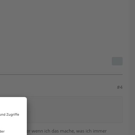
#4
122 aktuell, aber wenn ich das mache, was ich immer