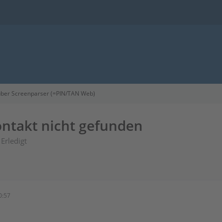
ber Screenparser (=PIN/TAN Web)
ntakt nicht gefunden
Erledigt
0:57