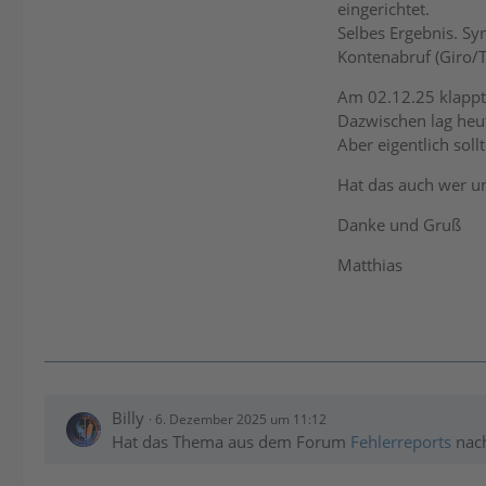
eingerichtet.
Selbes Ergebnis. Sy
Kontenabruf (Giro/T
Am 02.12.25 klappt
Dazwischen lag heut
Aber eigentlich sol
Hat das auch wer u
Danke und Gruß
Matthias
Billy
6. Dezember 2025 um 11:12
Hat das Thema aus dem Forum
Fehlerreports
nac