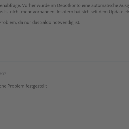
ldenabfrage. Vorher wurde im Depotkonto eine automatische Au
. Das ist nicht mehr vorhanden. Insofern hat sich seit dem Update e
Problem, da nur das Saldo notwendig ist.
6:37
che Problem festgestellt