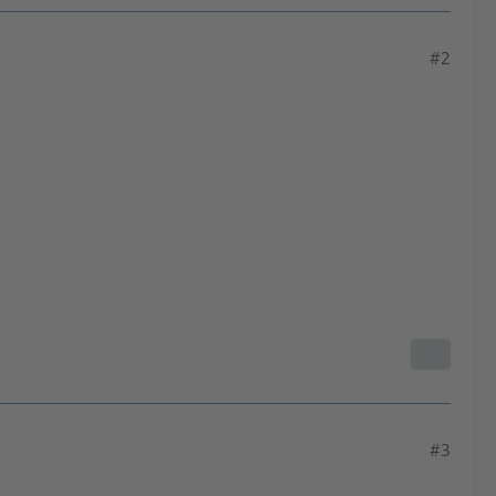
#2
#3