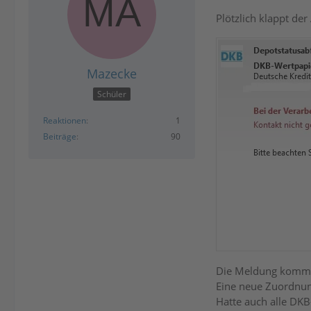
Plötzlich klappt de
Mazecke
Schüler
Reaktionen
1
Beiträge
90
Die Meldung kommt 
Eine neue Zuordnun
Hatte auch alle DKB