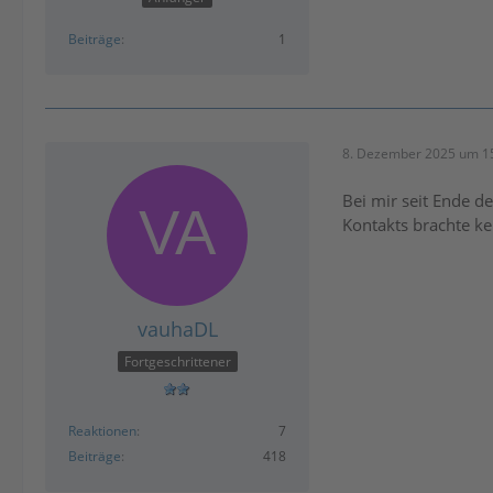
Beiträge
1
8. Dezember 2025 um 1
Bei mir seit Ende d
Kontakts brachte ke
vauhaDL
Fortgeschrittener
Reaktionen
7
Beiträge
418