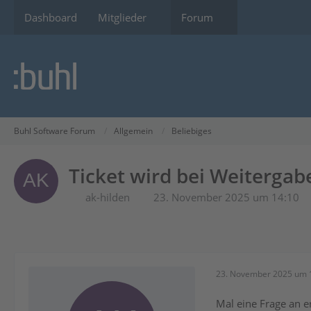
Dashboard
Mitglieder
Forum
Buhl Software Forum
Allgemein
Beliebiges
Ticket wird bei Weiterga
ak-hilden
23. November 2025 um 14:10
23. November 2025 um 
Mal eine Frage an er