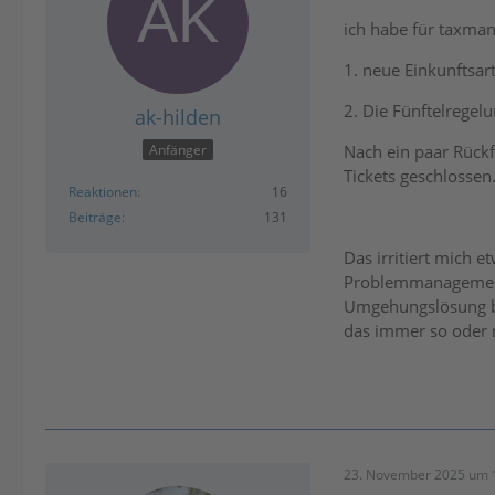
ich habe für taxman
1. neue Einkunftsa
2. Die Fünftelregelu
ak-hilden
Nach ein paar Rückf
Anfänger
Tickets geschlossen
Reaktionen
16
Beiträge
131
Das irritiert mich e
Problemmanagement,
Umgehungslösung be
das immer so oder 
23. November 2025 um 