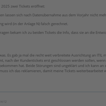
 2025 zwei Tickets eröffnet:
rten lassen sich nach Datenübernahme aus dem Vorjahr nicht me
ng wird (in der Anlage N) falsch gerechnet.
ragen bekam ich zu beiden Tickets die Info, dass sie an die Entw
.
twas. Es gab ja mal die recht weit verbreitete Ausrichtung an ITIL
 nach der Kundentickets erst geschlossen werden sollen, wenn
kommen hat. Beide Störungen sind ungeklärt und ich kann an de
muss ich das reklamieren, damit meine Tickets weiterbearbeitet 
14:12