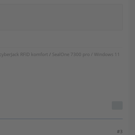
 cyberJack RFID komfort
/
SealOne 7300 pro / Windows 11
#3