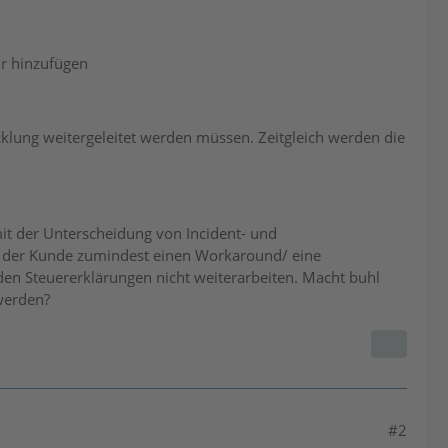
hr hinzufügen
icklung weitergeleitet werden müssen. Zeitgleich werden die
 mit der Unterscheidung von Incident- und
 der Kunde zumindest einen Workaround/ eine
n Steuererklärungen nicht weiterarbeiten. Macht buhl
werden?
#2