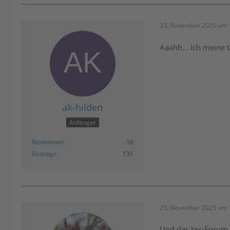
23. November 2025 um 
Aaahh... Ich meine 
ak-hilden
Anfänger
Reaktionen
16
Beiträge
131
23. November 2025 um 
Und das tax-Forum i