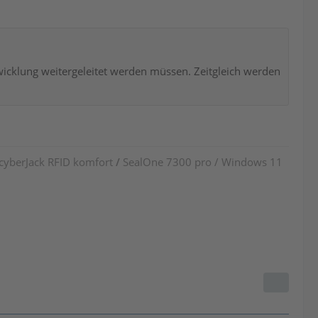
twicklung weitergeleitet werden müssen. Zeitgleich werden
 cyberJack RFID komfort
/
SealOne 7300 pro / Windows 11