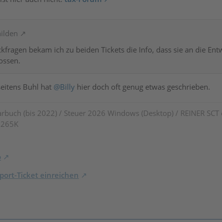
hilden
kfragen bekam ich zu beiden Tickets die Info, dass sie an die En
lossen.
eitens Buhl hat
@Billy
hier doch oft genug etwas geschrieben.
rbuch (bis 2022) / Steuer 2026 Windows (Desktop) / REINER SCT
7 265K
o
ort-Ticket einreichen