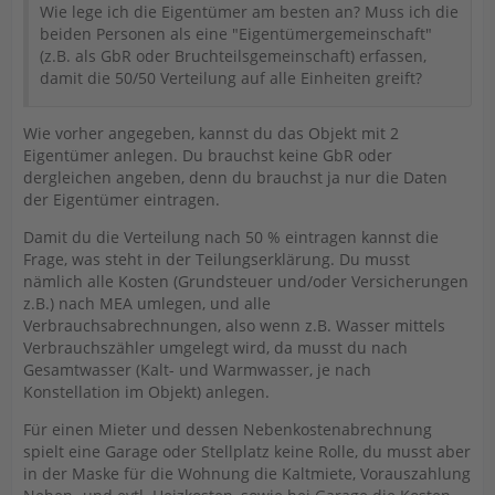
Wie lege ich die Eigentümer am besten an? Muss ich die
beiden Personen als eine "Eigentümergemeinschaft"
(z.B. als GbR oder Bruchteilsgemeinschaft) erfassen,
damit die 50/50 Verteilung auf alle Einheiten greift?
Wie vorher angegeben, kannst du das Objekt mit 2
Eigentümer anlegen. Du brauchst keine GbR oder
dergleichen angeben, denn du brauchst ja nur die Daten
der Eigentümer eintragen.
Damit du die Verteilung nach 50 % eintragen kannst die
Frage, was steht in der Teilungserklärung. Du musst
nämlich alle Kosten (Grundsteuer und/oder Versicherungen
z.B.) nach MEA umlegen, und alle
Verbrauchsabrechnungen, also wenn z.B. Wasser mittels
Verbrauchszähler umgelegt wird, da musst du nach
Gesamtwasser (Kalt- und Warmwasser, je nach
Konstellation im Objekt) anlegen.
Für einen Mieter und dessen Nebenkostenabrechnung
spielt eine Garage oder Stellplatz keine Rolle, du musst aber
in der Maske für die Wohnung die Kaltmiete, Vorauszahlung