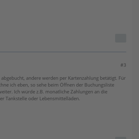
#3
t abgebucht, andere werden per Kartenzahlung betätigt. Für
chne ich eben, so sehe beim Öffnen der Buchungsliste
weiter. Ich würde z.B. monatliche Zahlungen an die
er Tankstelle oder Lebensmittelläden.