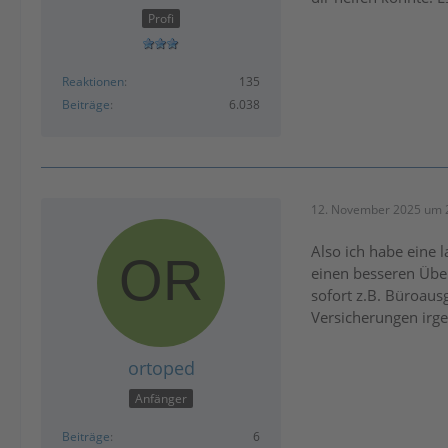
Profi
Reaktionen
135
Beiträge
6.038
12. November 2025 um 
Also ich habe eine 
einen besseren Über
sofort z.B. Büroaus
Versicherungen irge
ortoped
Anfänger
Beiträge
6