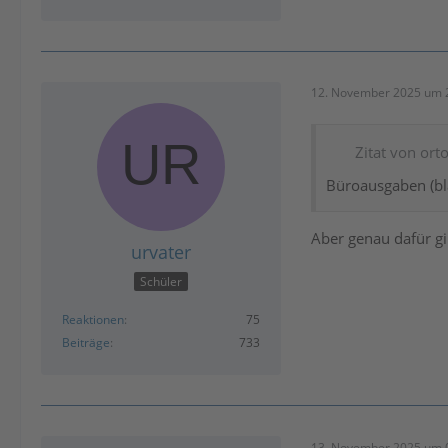
12. November 2025 um 
Zitat von ort
Büroausgaben (bl
Aber genau dafür gi
urvater
Schüler
Reaktionen
75
Beiträge
733
13. November 2025 um 