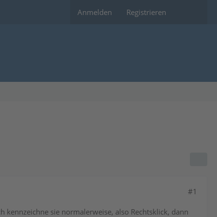
Anmelden
Registrieren
#1
Ich kennzeichne sie normalerweise, also Rechtsklick, dann