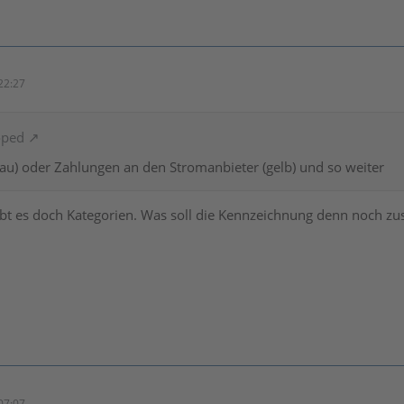
22:27
oped
au) oder Zahlungen an den Stromanbieter (gelb) und so weiter
bt es doch Kategorien. Was soll die Kennzeichnung denn noch zus
07:07