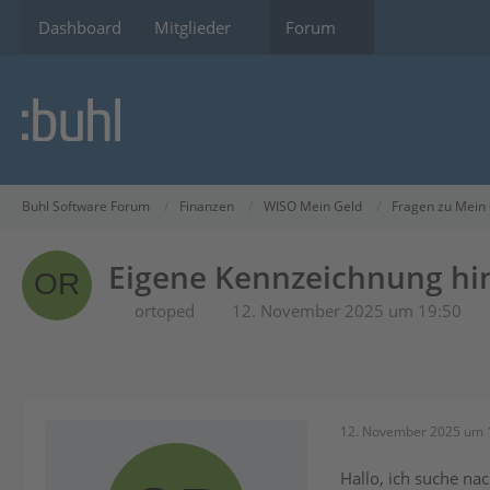
Dashboard
Mitglieder
Forum
Buhl Software Forum
Finanzen
WISO Mein Geld
Fragen zu Mein
Eigene Kennzeichnung hi
ortoped
12. November 2025 um 19:50
12. November 2025 um 
Hallo, ich suche na