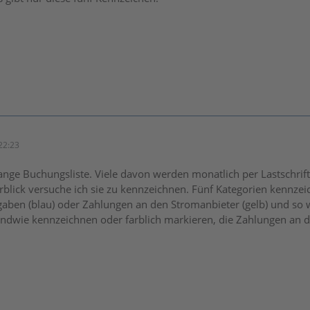
22:23
lange Buchungsliste. Viele davon werden monatlich per Lastschrif
blick versuche ich sie zu kennzeichnen. Fünf Kategorien kennzei
gaben (blau) oder Zahlungen an den Stromanbieter (gelb) und so 
ndwie kennzeichnen oder farblich markieren, die Zahlungen an d