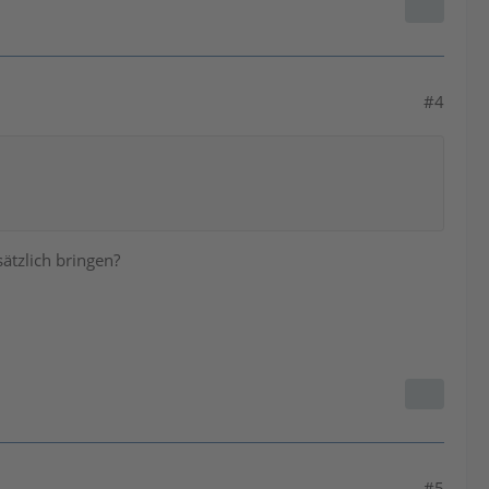
#4
ätzlich bringen?
#5