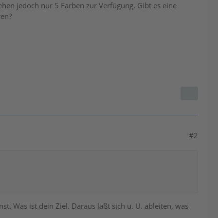
ehen jedoch nur 5 Farben zur Verfügung. Gibt es eine
ren?
#2
 Was ist dein Ziel. Daraus läßt sich u. U. ableiten, was