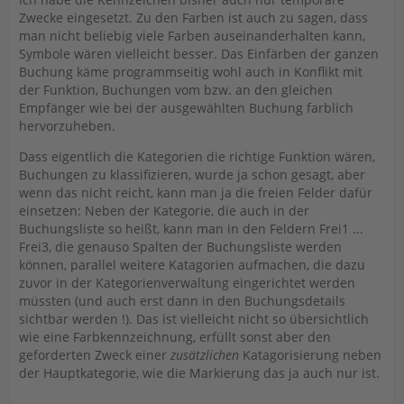
Zwecke eingesetzt. Zu den Farben ist auch zu sagen, dass
man nicht beliebig viele Farben auseinanderhalten kann,
Symbole wären vielleicht besser. Das Einfärben der ganzen
Buchung käme programmseitig wohl auch in Konflikt mit
der Funktion, Buchungen vom bzw. an den gleichen
Empfänger wie bei der ausgewählten Buchung farblich
hervorzuheben.
Dass eigentlich die Kategorien die richtige Funktion wären,
Buchungen zu klassifizieren, wurde ja schon gesagt, aber
wenn das nicht reicht, kann man ja die freien Felder dafür
einsetzen: Neben der Kategorie, die auch in der
Buchungsliste so heißt, kann man in den Feldern Frei1 ...
Frei3, die genauso Spalten der Buchungsliste werden
können, parallel weitere Katagorien aufmachen, die dazu
zuvor in der Kategorienverwaltung eingerichtet werden
müssten (und auch erst dann in den Buchungsdetails
sichtbar werden !). Das ist vielleicht nicht so übersichtlich
wie eine Farbkennzeichnung, erfüllt sonst aber den
geforderten Zweck einer
zusätzlichen
Katagorisierung neben
der Hauptkategorie, wie die Markierung das ja auch nur ist.