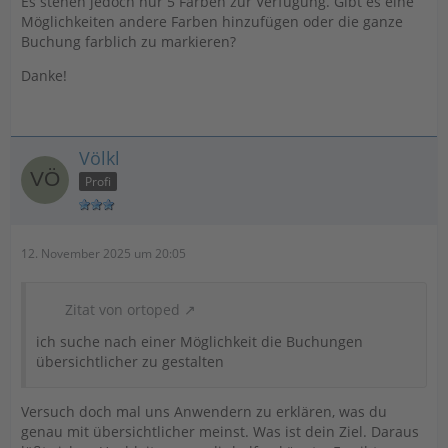
Es stehen jedoch nur 5 Farben zur Verfügung. Gibt es eine
Möglichkeiten andere Farben hinzufügen oder die ganze
Buchung farblich zu markieren?
Danke!
Völkl
Profi
12. November 2025 um 20:05
Zitat von ortoped
ich suche nach einer Möglichkeit die Buchungen
übersichtlicher zu gestalten
Versuch doch mal uns Anwendern zu erklären, was du
genau mit übersichtlicher meinst. Was ist dein Ziel. Daraus