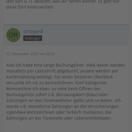
läßt sich u. U. ableiten, was dir helfen könnte. Es gibt nur
diese fünf Kennzeichen.
ortoped
Anfänger
12. November 2025 um 22:23
Also ich habe eine lange Buchungsliste. Viele davon werden
monatlich per Lastschrift abgebucht, andere werden per
Kartenzahlung betätigt. Für einen besseren Überblick
versuche ich sie zu kennzeichnen. Fünf Kategorien
kennzeichne ich eben, so sehe beim Öffnen der
Buchungsliste sofort z.B. Büroausgaben (blau) oder
Zahlungen an den Stromanbieter (gelb) und so weiter. Ich
würde z.B. monatliche Zahlungen an die Versicherungen
irgendwie kennzeichnen oder farblich markieren, die
Zahlungen an der Tankstelle oder Lebensmittelläden.