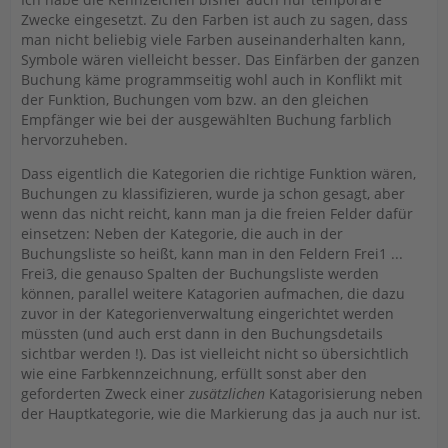
Zwecke eingesetzt. Zu den Farben ist auch zu sagen, dass
man nicht beliebig viele Farben auseinanderhalten kann,
Symbole wären vielleicht besser. Das Einfärben der ganzen
Buchung käme programmseitig wohl auch in Konflikt mit
der Funktion, Buchungen vom bzw. an den gleichen
Empfänger wie bei der ausgewählten Buchung farblich
hervorzuheben.
Dass eigentlich die Kategorien die richtige Funktion wären,
Buchungen zu klassifizieren, wurde ja schon gesagt, aber
wenn das nicht reicht, kann man ja die freien Felder dafür
einsetzen: Neben der Kategorie, die auch in der
Buchungsliste so heißt, kann man in den Feldern Frei1 ...
Frei3, die genauso Spalten der Buchungsliste werden
können, parallel weitere Katagorien aufmachen, die dazu
zuvor in der Kategorienverwaltung eingerichtet werden
müssten (und auch erst dann in den Buchungsdetails
sichtbar werden !). Das ist vielleicht nicht so übersichtlich
wie eine Farbkennzeichnung, erfüllt sonst aber den
geforderten Zweck einer
zusätzlichen
Katagorisierung neben
der Hauptkategorie, wie die Markierung das ja auch nur ist.