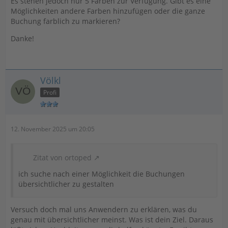
Es stehen jedoch nur 5 Farben zur Verfügung. Gibt es eine
Möglichkeiten andere Farben hinzufügen oder die ganze
Buchung farblich zu markieren?
Danke!
Völkl
Profi
12. November 2025 um 20:05
Zitat von ortoped
ich suche nach einer Möglichkeit die Buchungen
übersichtlicher zu gestalten
Versuch doch mal uns Anwendern zu erklären, was du
genau mit übersichtlicher meinst. Was ist dein Ziel. Daraus