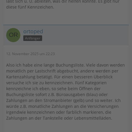
läßt sich u. U. ableiten, was dir helfen könnte. Es gibt nur
diese fünf Kennzeichen.
ortoped
Anfänger
12. November 2025 um 22:23
Also ich habe eine lange Buchungsliste. Viele davon werden
monatlich per Lastschrift abgebucht, andere werden per
Kartenzahlung betätigt. Für einen besseren Überblick
versuche ich sie zu kennzeichnen. Fünf Kategorien
kennzeichne ich eben, so sehe beim Öffnen der
Buchungsliste sofort z.B. Büroausgaben (blau) oder
Zahlungen an den Stromanbieter (gelb) und so weiter. Ich
würde z.B. monatliche Zahlungen an die Versicherungen
irgendwie kennzeichnen oder farblich markieren, die
Zahlungen an der Tankstelle oder Lebensmittelläden.