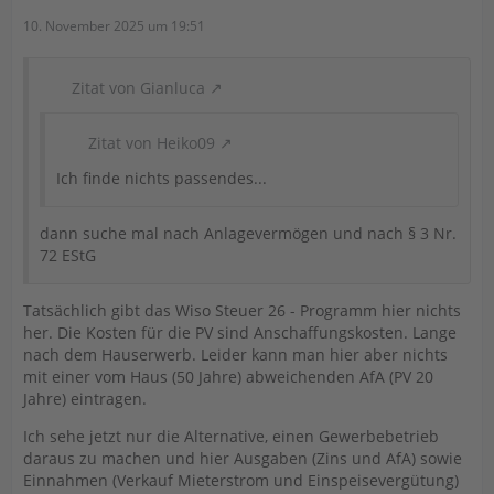
10. November 2025 um 19:51
Zitat von Gianluca
Zitat von Heiko09
Ich finde nichts passendes...
dann suche mal nach Anlagevermögen und nach § 3 Nr.
72 EStG
Tatsächlich gibt das Wiso Steuer 26 - Programm hier nichts
her. Die Kosten für die PV sind Anschaffungskosten. Lange
nach dem Hauserwerb. Leider kann man hier aber nichts
mit einer vom Haus (50 Jahre) abweichenden AfA (PV 20
Jahre) eintragen.
Ich sehe jetzt nur die Alternative, einen Gewerbebetrieb
daraus zu machen und hier Ausgaben (Zins und AfA) sowie
Einnahmen (Verkauf Mieterstrom und Einspeisevergütung)