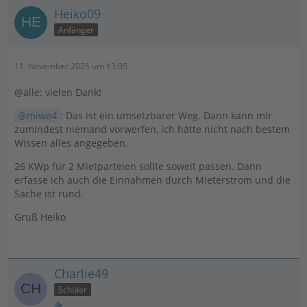
Heiko09
Anfänger
11. November 2025 um 13:05
@alle: vielen Dank!
miwe4
: Das ist ein umsetzbarer Weg. Dann kann mir
zumindest niemand vorwerfen, ich hätte nicht nach bestem
Wissen alles angegeben.
26 KWp für 2 Mietparteien sollte soweit passen. Dann
erfasse ich auch die Einnahmen durch Mieterstrom und die
Sache ist rund.
Gruß Heiko
Charlie49
Schüler