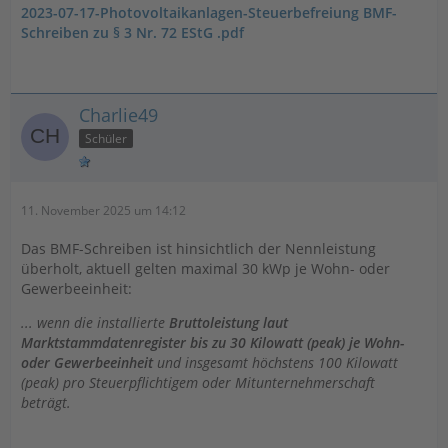
2023-07-17-Photovoltaikanlagen-Steuerbefreiung BMF-
Schreiben zu § 3 Nr. 72 EStG .pdf
Charlie49
Schüler
11. November 2025 um 14:12
Das BMF-Schreiben ist hinsichtlich der Nennleistung
überholt, aktuell gelten maximal 30 kWp je Wohn- oder
Gewerbeeinheit:
... wenn die installierte
Bruttoleistung laut
Marktstammdatenregister bis zu 30 Kilowatt (peak) je Wohn-
oder Gewerbeeinheit
und insgesamt höchstens 100 Kilowatt
(peak) pro Steuerpflichtigem oder Mitunternehmerschaft
beträgt.