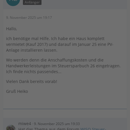
Anfänger
9. November 2025 um 19:17
Hallo,
ich benötige mal Hilfe. Ich habe ein Haus komplett
vermietet (Kauf 2017) und darauf im Januar 25 eine PV-
Anlage installieren lassen.
Wo werden denn die Anschaffungskosten und die
Handwerkerleistungen im Steuersparbuch 26 eingetragen.
Ich finde nichts passendes...
Vielen Dank bereits vorab!
Gruß Heiko
miwe4
9. November 2025 um 19:33
Hat das Thema aus dem Forum
WISO Steuer-