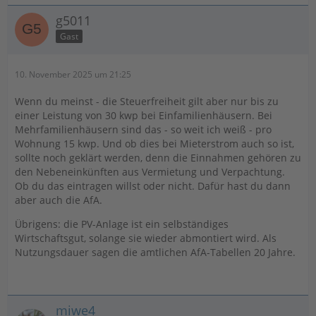
g5011
Gast
10. November 2025 um 21:25
Wenn du meinst - die Steuerfreiheit gilt aber nur bis zu
einer Leistung von 30 kwp bei Einfamilienhäusern. Bei
Mehrfamilienhäusern sind das - so weit ich weiß - pro
Wohnung 15 kwp. Und ob dies bei Mieterstrom auch so ist,
sollte noch geklärt werden, denn die Einnahmen gehören zu
den Nebeneinkünften aus Vermietung und Verpachtung.
Ob du das eintragen willst oder nicht. Dafür hast du dann
aber auch die AfA.
Übrigens: die PV-Anlage ist ein selbständiges
Wirtschaftsgut, solange sie wieder abmontiert wird. Als
Nutzungsdauer sagen die amtlichen AfA-Tabellen 20 Jahre.
miwe4