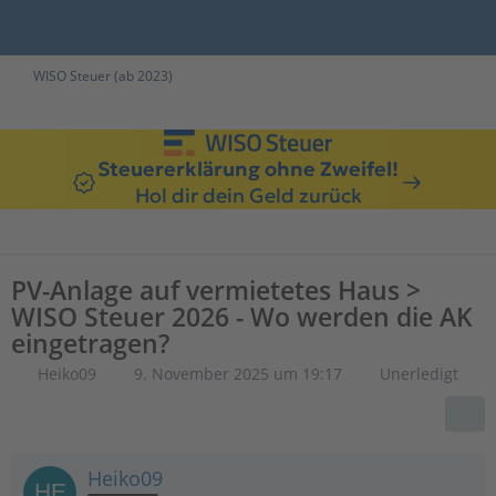
WISO Steuer (ab 2023)
Steuererklärung ohne Zweifel!
Hol dir dein Geld zurück
PV-Anlage auf vermietetes Haus >
WISO Steuer 2026 - Wo werden die AK
eingetragen?
Heiko09
9. November 2025 um 19:17
Unerledigt
Heiko09