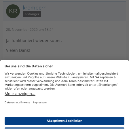
krombern
Anfänger
20. November 2025 um 18:54
Ja, funktioniert wieder super.
Vielen Dank!
Billy
21. November 2025 um 08:28
Hat das Thema geschlossen.
Datenschutzerklärung
Impressum
Nutzungsbestimmungen
Cookie-Einstellungen