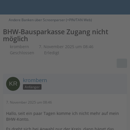
Andere Banken über Screenparser (=PIN/TAN Web)
BHW-Bausparkasse Zugang nicht
möglich
krombern
7. November 2025 um 08:46
Geschlossen
Erledigt
krombern
Anfänger
7. November 2025 um 08:46
Hallo, seit ein paar Tagen komme ich nicht mehr auf mein
BHW-Konto.
Es dreht sich bei Anwahl nur der Kreis, dann hängt das