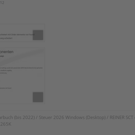
:12
rbuch (bis 2022) / Steuer 2026 Windows (Desktop) / REINER SCT
7 265K