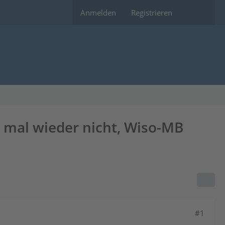
Anmelden
Registrieren
 mal wieder nicht, Wiso-MB
#1