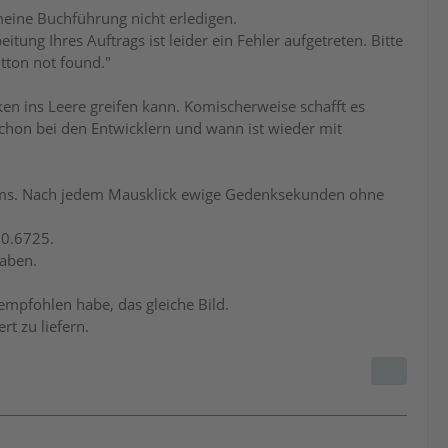
meine Buchführung nicht erledigen.
tung Ihres Auftrags ist leider ein Fehler aufgetreten. Bitte
tton not found."
en ins Leere greifen kann. Komischerweise schafft es
chon bei den Entwicklern und wann ist wieder mit
mms. Nach jedem Mausklick ewige Gedenksekunden ohne
00.6725.
gaben.
pfohlen habe, das gleiche Bild.
rt zu liefern.