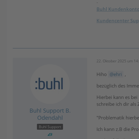
-
Buhl Kundenkont
Kundencenter Supp
22. Oktober 2025 um 14
Hiho
ehri
,
bezüglich des Immer
Hierbei kann es bei
schreibe ich dir als
Buhl Support B.
Odendahl
"Problematik hierbe
Buhl Support
Ich kann z.B die P