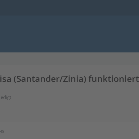
a (Santander/Zinia) funktioniert
edigt
:48