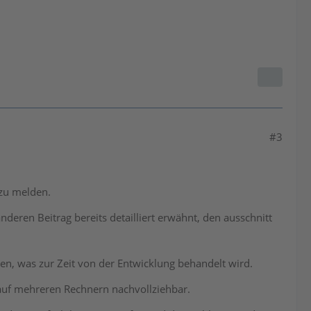
#3
 zu melden.
deren Beitrag bereits detailliert erwähnt, den ausschnitt
en, was zur Zeit von der Entwicklung behandelt wird.
auf mehreren Rechnern nachvollziehbar.