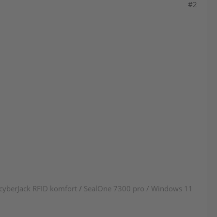
#2
 cyberJack RFID komfort
/
SealOne 7300 pro / Windows 11