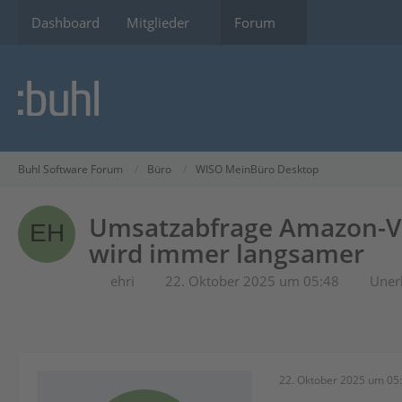
Dashboard
Mitglieder
Forum
Buhl Software Forum
Büro
WISO MeinBüro Desktop
Umsatzabfrage Amazon-Vis
wird immer langsamer
ehri
22. Oktober 2025 um 05:48
Unerl
22. Oktober 2025 um 05