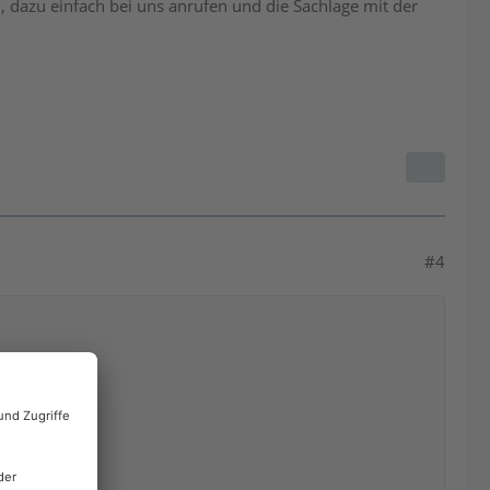
, dazu einfach bei uns anrufen und die Sachlage mit der
#4