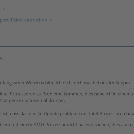
o
ort-Ticket einreichen
:51
 langsamer Werdens bitte ich dich, dich mal bei uns im Support
 Intel Prozessoren zu Probleme kommen, dies habe ich in einem an
 Zitat gerne noch einmal drunter:
i ist, dass das neuste Update probleme mit Intel-Prozessoren hab
roblem mit einem AMD-Prozessor nicht nachvollziehen, dies auch 