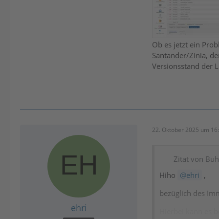
Ob es jetzt ein Pro
Santander/Zinia, d
Versionsstand der 
22. Oktober 2025 um 16
Zitat von Bu
Hiho
ehri
,
bezüglich des Imm
ehri
Hierbei kann es b