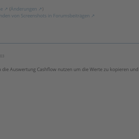
se
(
Änderungen
)
nden von Screenshots in Forumsbeiträgen
:03
n die Auswertung Cashflow nutzen um die Werte zu kopieren und 