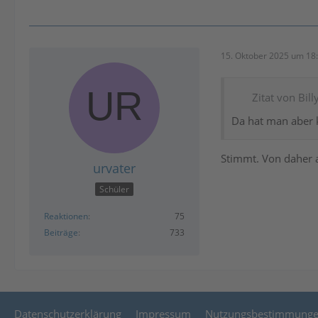
15. Oktober 2025 um 18
Zitat von Bill
Da hat man aber k
Stimmt. Von daher 
urvater
Schüler
Reaktionen
75
Beiträge
733
Datenschutzerklärung
Impressum
Nutzungsbestimmung