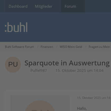
Dashboard
Mitglieder
Forum
Buhl Software Forum
Finanzen
WISO Mein Geld
Fragen zu Mein
Sparquote in Auswertung
Puffel987
15. Oktober 2025 um 14:04
15. Oktober 2025 um 14
Hallo,