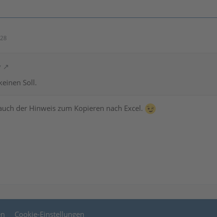
:28
y
einen Soll.
auch der Hinweis zum Kopieren nach Excel.
en
Cookie-Einstellungen