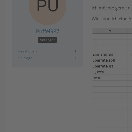
ich möchte gerne na
Wie kann ich eine 
Puffel987
Anfänger
Reaktionen
1
Beiträge
2