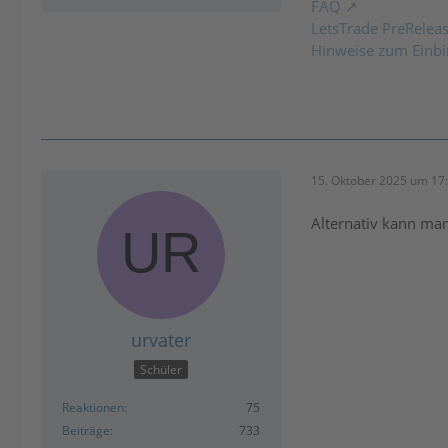
FAQ
LetsTrade PreRelea
Hinweise zum Einbi
15. Oktober 2025 um 17
Alternativ kann ma
urvater
Schüler
Reaktionen
75
Beiträge
733