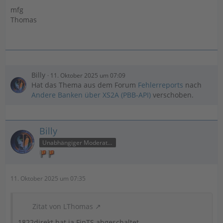
mfg
Thomas
Billy
11. Oktober 2025 um 07:09
Hat das Thema aus dem Forum
Fehlerreports
nach
Andere Banken über XS2A (PBB-API)
verschoben.
Billy
Unabhängiger Moderator
11. Oktober 2025 um 07:35
Zitat von LThomas
1822direkt hat ja FinTS abgeschaltet.