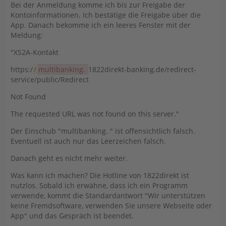
Bei der Anmeldung komme ich bis zur Freigabe der
Kontoinformationen. Ich bestätige die Freigabe über die
App. Danach bekomme ich ein leeres Fenster mit der
Meldung:
"XS2A-Kontakt
https:/
/
multibanking.
1822direkt-banking.de/redirect-
service/public/Redirect
Not Found
The requested URL was not found on this server."
Der Einschub "multibanking. " ist offensichtlich falsch.
Eventuell ist auch nur das Leerzeichen falsch.
Danach geht es nicht mehr weiter.
Was kann ich machen? Die Hotline von 1822direkt ist
nutzlos. Sobald ich erwähne, dass ich ein Programm
verwende, kommt die Standardantwort "Wir unterstützen
keine Fremdsoftware, verwenden Sie unsere Webseite oder
App" und das Gespräch ist beendet.