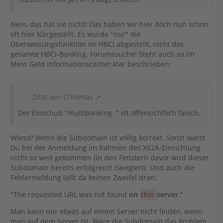
Nein, das hat sie nicht! Das haben wir hier doch nun schon
oft hier klargestellt. Es wurde "nur" die
Überweisungsfunktion im HBCI abgestellt, nicht das
gesamte HBCI-Banking. Forumssuche! Steht auch so im
Mein Geld Informationscenter.klar beschrieben:
Zitat von LThomas
Der Einschub "multibanking. " ist offensichtlich falsch.
Wieso? Wenn die Subdomain ist völlig korrekt. Sonst wärst
Du bei der Anmeldung im Rahmen des XS2A-Einrichtung
nicht so weit gekommen (in den Fenstern davor wird dieser
Subdomain bereits erfolgreich navigiert). Und auch die
Fehlermeldung läßt da keinen Zweifel dran:
"The requested URL was not found
on
this
server
."
Man kann nur etwas auf einem Server nicht finden, wenn
man auf dem Server ist. Wäre die Subdomain das Problem,