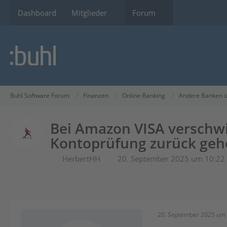
Dashboard
Mitglieder
Forum
Buhl Software Forum
Finanzen
Online-Banking
Andere Banken ü
Bei Amazon VISA verschw
Kontoprüfung zurück geh
HerbertHH
20. September 2025 um 10:22
20. September 2025 um 