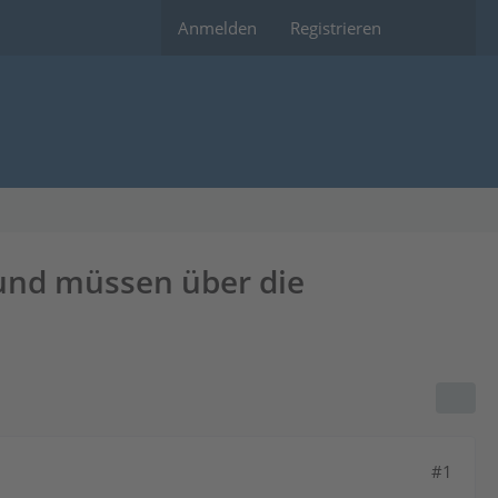
Anmelden
Registrieren
und müssen über die
#1