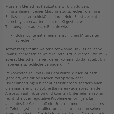
Muss ein Mensch es heutzutage wirklich dulden,
minutenlang mit einer Maschine zu sprechen, die ihn in
Endlosschleifen schickt? Ich finde:
Nein.
Es ist absolut
berechtigt zu erwarten, dass ein KI-gestütztes
Telefonsystem auf klare Befehle wie:
„Ich möchte mit einem menschlichen Mitarbeiter
sprechen.“
sofort reagiert und weiterleitet
– ohne Diskussion, ohne
Zwang, der Maschine weitere Details zu diktieren. Wie muß
es erst Menschen gehen, deren Kommando da lautet: „Ich
habe eine sprachliche Behinderung.“
Im konkreten Fall mit Buhl Data wurde dieser Wunsch
ignoriert, was für Menschen mit Sprach- oder
Hörbehinderungen nicht nur frustrierend, sondern auch
diskriminierend ist. Solche Barrieren widersprechen dem
Anspruch auf Inklusion und könnten Unternehmen sogar
rechtliche oder reputative Probleme einbringen. Ein
absolutes No-Go ist, daß ein Unternehmen ein schlechtes
KI-Telefonsystem installiert um es dann quasi an seinen
Kunden zu testen. Das ist einfach widerlich! Dass es auch