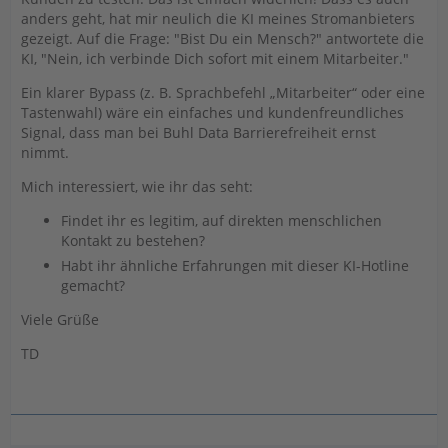
anders geht, hat mir neulich die KI meines Stromanbieters
gezeigt. Auf die Frage: "Bist Du ein Mensch?" antwortete die
KI, "Nein, ich verbinde Dich sofort mit einem Mitarbeiter."
Ein klarer Bypass (z. B. Sprachbefehl „Mitarbeiter“ oder eine
Tastenwahl) wäre ein einfaches und kundenfreundliches
Signal, dass man bei Buhl Data Barrierefreiheit ernst
nimmt.
Mich interessiert, wie ihr das seht:
Findet ihr es legitim, auf direkten menschlichen
Kontakt zu bestehen?
Habt ihr ähnliche Erfahrungen mit dieser KI-Hotline
gemacht?
Viele Grüße
TD