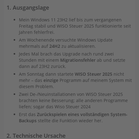
1. Ausgangslage
Mein Windows 11 23H2 lief bis zum vergangenen
Freitag stabil und WISO Steuer 2025 funktionierte seit
Jahren fehlerfrei.
Am Wochenende versuchte Windows Update
mehrmals auf
24H2
zu aktualisieren.
Jedes Mal brach das Upgrade nach rund zwei
Stunden mit einem
Migrationsfehler
ab und setzte
dann auf 23H2 zurück.
Am Sonntag dann startete
WISO Steuer 2025
nicht
mehr – das
einzige
Programm auf meinem System mit
diesem Problem.
Zwei De-/Neuinstallationen von WISO Steuer 2025
brachten keine Besserung; alle anderen Programme
liefen; sogar das Wiso Steuer 2024
Erst das
Zurückspielen eines vollständigen System-
Backups
stellte die Funktion wieder her.
2. Technische Ursache