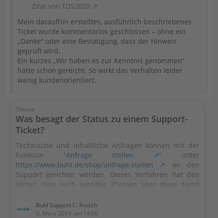
Zitat von TDS2020
Mein daraufhin erstelltes, ausführlich beschriebenes
Ticket wurde kommentarlos geschlossen – ohne ein
„Danke“ oder eine Bestätigung, dass der Hinweis
geprüft wird.
Ein kurzes „Wir haben es zur Kenntnis genommen“
hätte schon gereicht. So wirkt das Verhalten leider
wenig kundenorientiert.
Thema
Was besagt der Status zu einem Support-
Ticket?
Technische und inhaltliche Anfragen können mit der
Funktion "
Anfrage stellen
" unter
https://www.buhl.de/shop/anfrage-stellen
an den
Support gerichtet werden. Dieses Verfahren hat den
Vorteil, dass auch sensible Themen über diese damit
verbundene gesicherte Verbindung angesprochen oder
auch Dateien übertragen werden können. Über die
Buhl Support C. Frosch
Auswahl erreichen Sie direkt das Support-Team,
6. März 2013 um 14:06