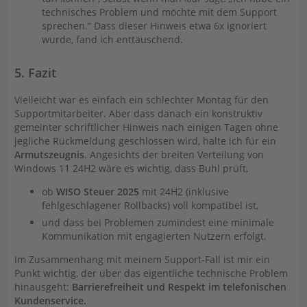
technisches Problem und möchte mit dem Support
sprechen.“ Dass dieser Hinweis etwa 6x ignoriert
wurde, fand ich enttäuschend.
5. Fazit
Vielleicht war es einfach ein schlechter Montag für den
Supportmitarbeiter. Aber dass danach ein konstruktiv
gemeinter schriftlicher Hinweis nach einigen Tagen ohne
jegliche Rückmeldung geschlossen wird, halte ich für ein
Armutszeugnis
. Angesichts der breiten Verteilung von
Windows 11 24H2 wäre es wichtig, dass Buhl prüft,
ob
WISO Steuer 2025
mit 24H2 (inklusive
fehlgeschlagener Rollbacks) voll kompatibel ist,
und dass bei Problemen zumindest eine minimale
Kommunikation mit engagierten Nutzern erfolgt.
Im Zusammenhang mit meinem Support-Fall ist mir ein
Punkt wichtig, der über das eigentliche technische Problem
hinausgeht:
Barrierefreiheit und Respekt im telefonischen
Kundenservice.