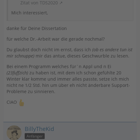
Zitat von TDS2020
Mich interessiert,
danke für Deine Dissertation
für welche Dr.-Arbeit war die gerade nochmal?
Du glaubst doch nicht im ernst, dass ich
(ob es andere tun ist
mir schnuppe)
mir das antue, dieses Geschwurble zu lesen.
Bei einem Programm welches für´n Appl und n Ei
(23fuffzich)
zu haben ist, mit dem ich schon gefühlte 20
Winter klar komme und immer alles passte, setze ich mich
nicht ne 1/2 Std. hin um über eh nicht änderbare Support-
Probleme zu sinnieren.
CIAO
BillyTheKid
Anfänger