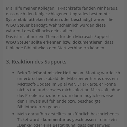
Mit Hilfe meiner Kollegen, IT-Fachkräfte fanden wir heraus,
dass nach den fehlgeschlagenen Upgrades bestimmte
Systembibliotheken fehlten oder beschädigt
waren, die
WISO Steuer benötigt. Wahrscheinlich wurden diese
während des Rollbacks deinstalliert.
Das ist nicht nur ein Thema für den Microsoft-Support –
WISO Steuer sollte erkennen bzw. dokumentieren
, dass
fehlende Bibliotheken den Start verhindern können.
3. Reaktion des Supports
Beim
Telefonat mit der Hotline
am Montag wurde ich
unterbrochen, sobald der Mitarbeiter hörte, dass ein
Microsoft-Update im Spiel war. Er erklärte, er könne
nichts tun und verwies mich sofort an Microsoft, ohne
das Problem anzuhören, um dann möglicherweise
den Hinweis auf fehlende bzw. beschädigte
Bibliotheken zu geben.
Mein daraufhin erstelltes, ausführlich beschriebenes
Ticket wurde
kommentarlos geschlossen
– ohne ein
„Danke“ oder eine Bestätigung, dass der Hinweis