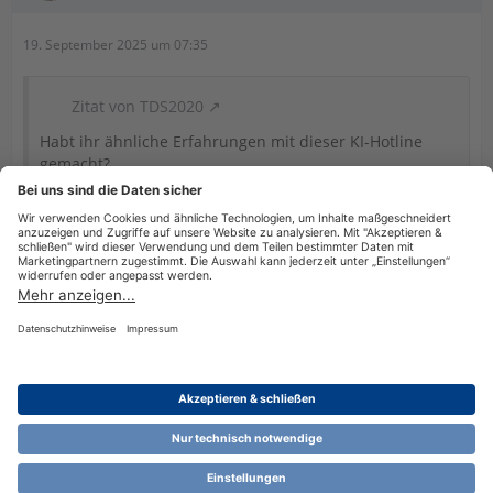
19. September 2025 um 07:35
Zitat von TDS2020
Habt ihr ähnliche Erfahrungen mit dieser KI-Hotline
gemacht?
Ich rufe schon seid Jahren da nicht mehr an. Habe ähnliche
Erfahrungen (nicht nur mit KI) gemacht und meine
Konsequenzen gezogen.
Datenschutzerklärung
Impressum
Nutzungsbestimmungen
Cookie-Einstellungen