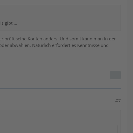
 gibt....
er prüft seine Konten anders. Und somit kann man in der
n oder abwählen. Natürlich erfordert es Kenntnisse und
#7