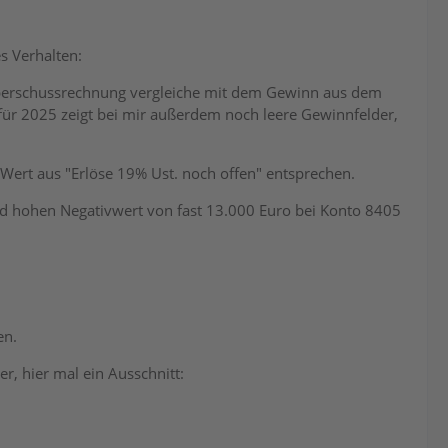
s Verhalten:
berschussrechnung vergleiche mit dem Gewinn aus dem
ÜR für 2025 zeigt bei mir außerdem noch leere Gewinnfelder,
ert aus "Erlöse 19% Ust. noch offen" entsprechen.
rd hohen Negativwert von fast 13.000 Euro bei Konto 8405
en.
er, hier mal ein Ausschnitt: