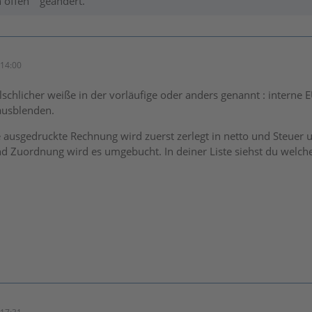
 offen"“ geändert.
14:00
älschlicher weiße in der vorläufige oder anders genannt : intern
ausblenden.
ausgedruckte Rechnung wird zuerst zerlegt in netto und Steuer 
d Zuordnung wird es umgebucht. In deiner Liste siehst du wel