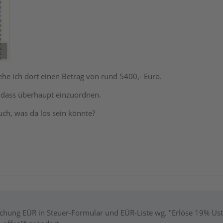
ehe ich dort einen Betrag von rund 5400,- Euro.
, dass überhaupt einzuordnen.
ch, was da los sein könnte?
hung EÜR in Steuer-Formular und EÜR-Liste wg. "Erlöse 19% Ust