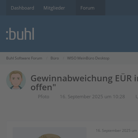
Dashboard
Mitglieder
Forum
Buhl Software Forum
Büro
WISO MeinBüro Desktop
Gewinnabweichung EÜR in 
offen"
Pfoto
16. September 2025 um 10:28
U
16. September 2025 um 