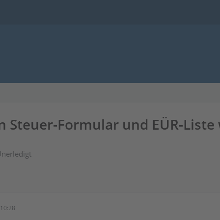
Steuer-Formular und EÜR-Liste w
nerledigt
10:28