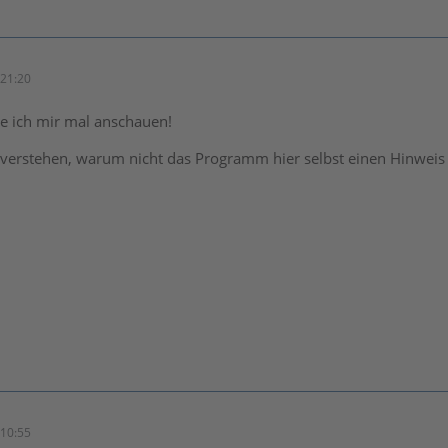
21:20
 ich mir mal anschauen!
 verstehen, warum nicht das Programm hier selbst einen Hinweis g
10:55