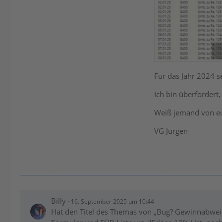
Für das Jahr 2024 s
Ich bin überfordert
Weiß jemand von eu
VG Jürgen
Billy
16. September 2025 um 10:44
Hat den Titel des Themas von „Bug? Gewinnabweic