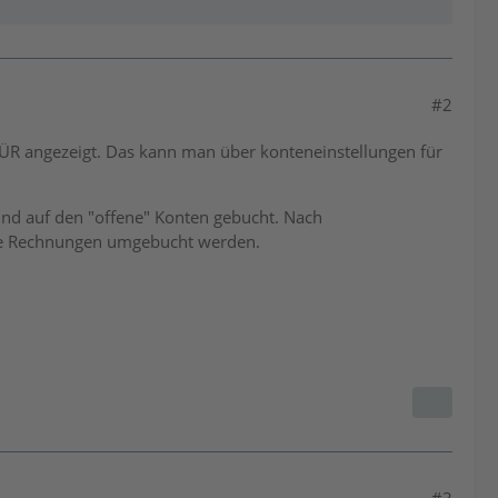
#2
e EÜR angezeigt. Das kann man über konteneinstellungen für
und auf den "offene" Konten gebucht. Nach
che Rechnungen umgebucht werden.