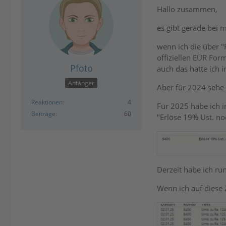
Hallo zusammen,
es gibt gerade bei 
wenn ich die über 
offiziellen EÜR Form
Pfoto
auch das hatte ich i
Anfänger
Aber für 2024 sehe 
Reaktionen
4
Für 2025 habe ich i
Beiträge
60
"Erlöse 19% Ust. no
Derzeit habe ich ru
Wenn ich auf diese Z