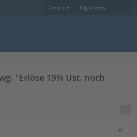
Anmelden
Registrieren
g. "Erlöse 19% Ust. noch
#1