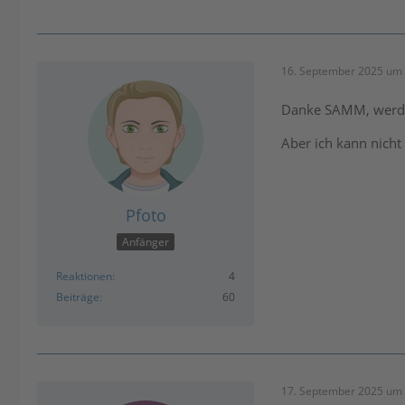
16. September 2025 um 
Danke SAMM, werde
Aber ich kann nicht
Pfoto
Anfänger
Reaktionen
4
Beiträge
60
17. September 2025 um 