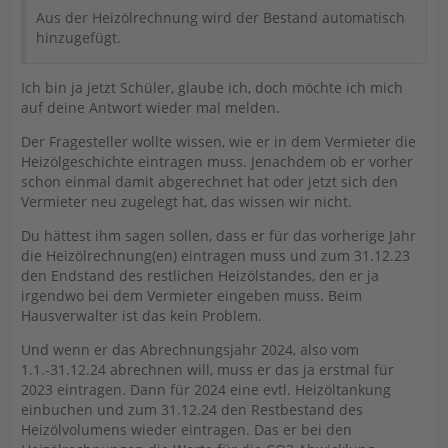
Aus der Heizölrechnung wird der Bestand automatisch
hinzugefügt.
Ich bin ja jetzt Schüler, glaube ich, doch möchte ich mich
auf deine Antwort wieder mal melden.
Der Fragesteller wollte wissen, wie er in dem Vermieter die
Heizölgeschichte eintragen muss. Jenachdem ob er vorher
schon einmal damit abgerechnet hat oder jetzt sich den
Vermieter neu zugelegt hat, das wissen wir nicht.
Du hättest ihm sagen sollen, dass er für das vorherige Jahr
die Heizölrechnung(en) eintragen muss und zum 31.12.23
den Endstand des restlichen Heizölstandes, den er ja
irgendwo bei dem Vermieter eingeben muss. Beim
Hausverwalter ist das kein Problem.
Und wenn er das Abrechnungsjahr 2024, also vom
1.1.-31.12.24 abrechnen will, muss er das ja erstmal für
2023 eintragen. Dann für 2024 eine evtl. Heizöltankung
einbuchen und zum 31.12.24 den Restbestand des
Heizölvolumens wieder eintragen. Das er bei den