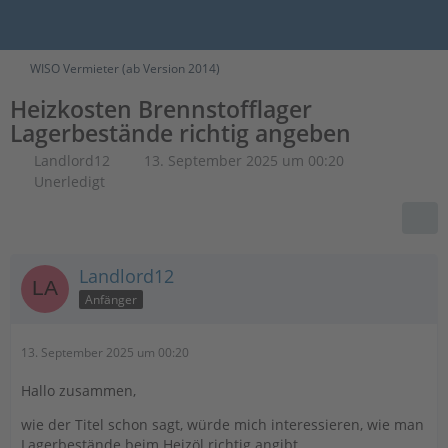
WISO Vermieter (ab Version 2014)
Heizkosten Brennstofflager
Lagerbestände richtig angeben
Landlord12
13. September 2025 um 00:20
Unerledigt
Landlord12
Anfänger
13. September 2025 um 00:20
Hallo zusammen,
wie der Titel schon sagt, würde mich interessieren, wie man
Lagerbestände beim Heizöl richtig angibt.