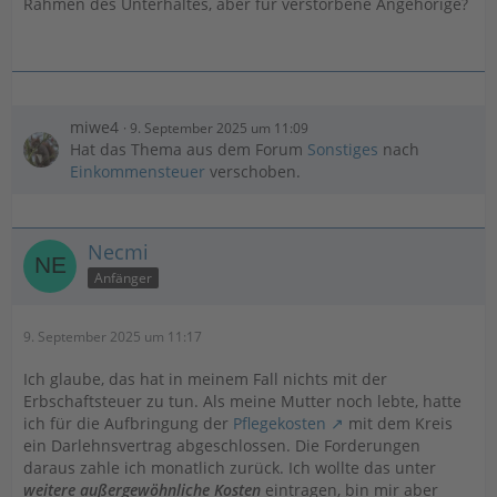
Rahmen des Unterhaltes, aber für verstorbene Angehörige?
miwe4
9. September 2025 um 11:09
Hat das Thema aus dem Forum
Sonstiges
nach
Einkommensteuer
verschoben.
Necmi
Anfänger
9. September 2025 um 11:17
Ich glaube, das hat in meinem Fall nichts mit der
Erbschaftsteuer zu tun. Als meine Mutter noch lebte, hatte
ich für die Aufbringung der
Pflegekosten
mit dem Kreis
ein Darlehnsvertrag abgeschlossen. Die Forderungen
daraus zahle ich monatlich zurück. Ich wollte das unter
weitere außergewöhnliche Kosten
eintragen, bin mir aber