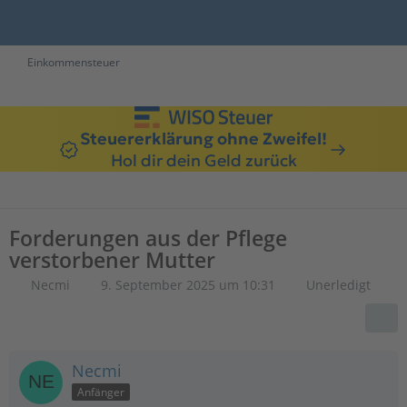
Einkommensteuer
Steuererklärung ohne Zweifel!
Hol dir dein Geld zurück
Forderungen aus der Pflege
verstorbener Mutter
Necmi
9. September 2025 um 10:31
Unerledigt
Necmi
Anfänger